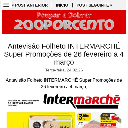
« POST ANTERIOR
« POST ANTERIOR
INÍCIO
INÍCIO
POST SEGUINTE »
POST SEGUINTE »
Antevisão Folheto INTERMARCHÉ
Super Promoções de 26 fevereiro a 4
março
Terça-feira, 24.02.26
Antevisão Folheto INTERMARCHÉ Super Promoções de
26 fevereiro a 4 março,