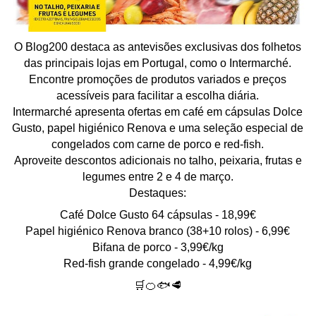
O Blog200 destaca as antevisões exclusivas dos folhetos
das principais lojas em Portugal, como o Intermarché.
Encontre promoções de produtos variados e preços
acessíveis para facilitar a escolha diária.
Intermarché apresenta ofertas em café em cápsulas Dolce
Gusto, papel higiénico Renova e uma seleção especial de
congelados com carne de porco e red-fish.
Aproveite descontos adicionais no talho, peixaria, frutas e
legumes entre 2 e 4 de março.
Destaques:
Café Dolce Gusto 64 cápsulas - 18,99€
Papel higiénico Renova branco (38+10 rolos) - 6,99€
Bifana de porco - 3,99€/kg
Red-fish grande congelado - 4,99€/kg
🛒🍊🐟🥩