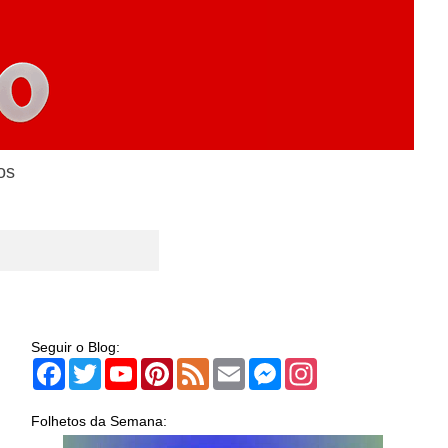
os
Seguir o Blog:
Facebook
Twitter
YouTube
Pinterest
Feed
Email
Messenger
Instagram
Folhetos da Semana: