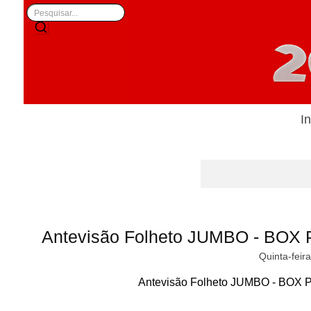
In
Antevisão Folheto JUMBO - BOX P
Quinta-feir
Antevisão Folheto JUMBO - BOX Pr