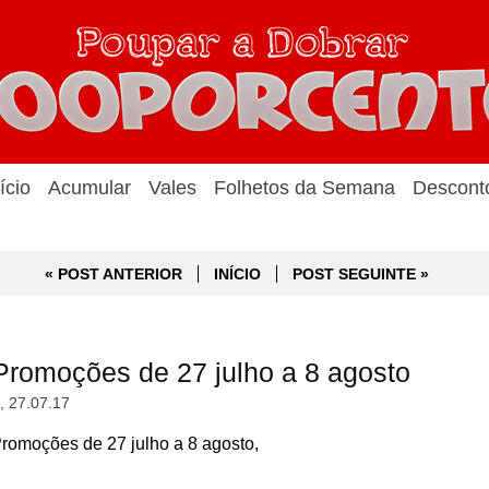
ício
Acumular
Vales
Folhetos da Semana
Descont
« POST ANTERIOR
INÍCIO
POST SEGUINTE »
romoções de 27 julho a 8 agosto
a, 27.07.17
omoções de 27 julho a 8 agosto,