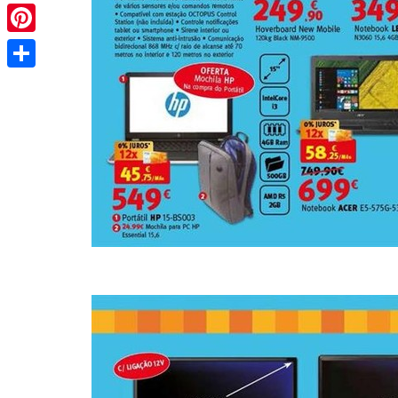
Pinterest
Share