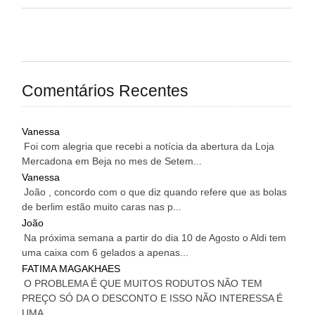
Comentários Recentes
Vanessa
Foi com alegria que recebi a notícia da abertura da Loja
Mercadona em Beja no mes de Setem...
Vanessa
João , concordo com o que diz quando refere que as bolas
de berlim estão muito caras nas p...
João
Na próxima semana a partir do dia 10 de Agosto o Aldi tem
uma caixa com 6 gelados a apenas...
FATIMA MAGAKHAES
O PROBLEMA É QUE MUITOS RODUTOS NÃO TEM
PREÇO SÓ DA O DESCONTO E ISSO NÃO INTERESSA É
UMA...