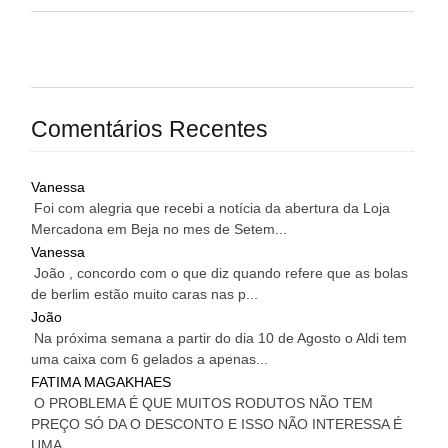
Comentários Recentes
Vanessa
Foi com alegria que recebi a notícia da abertura da Loja
Mercadona em Beja no mes de Setem...
Vanessa
João , concordo com o que diz quando refere que as bolas
de berlim estão muito caras nas p...
João
Na próxima semana a partir do dia 10 de Agosto o Aldi tem
uma caixa com 6 gelados a apenas...
FATIMA MAGAKHAES
O PROBLEMA É QUE MUITOS RODUTOS NÃO TEM
PREÇO SÓ DA O DESCONTO E ISSO NÃO INTERESSA É
UMA...