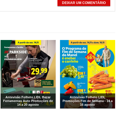
DEIXAR UM COMENTÁRIO
Antevisão Folheto LIDL Bazar
Antevisão Folheto LIDL
Ferramentas Auto Promoções de
Promoções Fim de Semana - 14 a
14 a 20 agosto
16 agosto