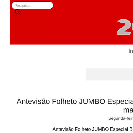
In
Antevisão Folheto JUMBO Especial
ma
Segunda-feir
Antevisão Folheto JUMBO Especial Bo