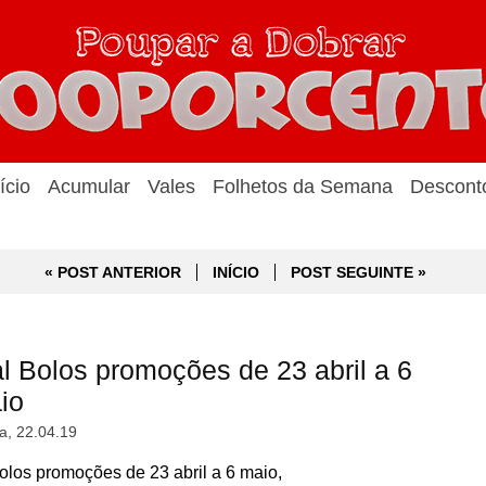
ício
Acumular
Vales
Folhetos da Semana
Descont
« POST ANTERIOR
INÍCIO
POST SEGUINTE »
 Bolos promoções de 23 abril a 6
io
a, 22.04.19
los promoções de 23 abril a 6 maio,