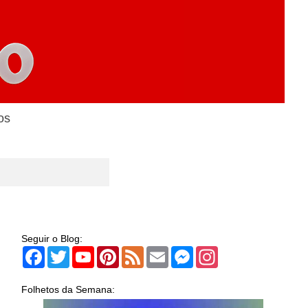
os
Seguir o Blog:
Facebook
Twitter
YouTube
Pinterest
Feed
Email
Messenger
Instagram
Folhetos da Semana: