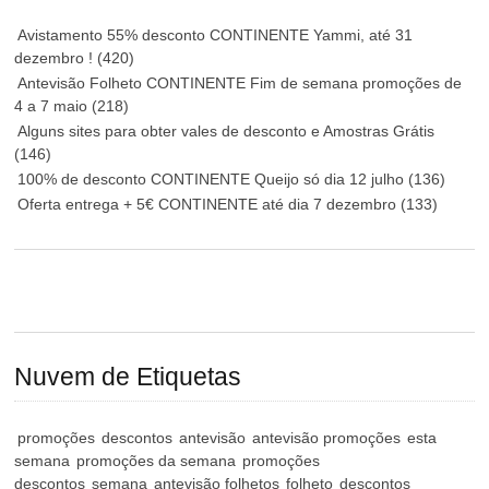
Avistamento 55% desconto CONTINENTE Yammi, até 31
dezembro !
(420)
Antevisão Folheto CONTINENTE Fim de semana promoções de
4 a 7 maio
(218)
Alguns sites para obter vales de desconto e Amostras Grátis
(146)
100% de desconto CONTINENTE Queijo só dia 12 julho
(136)
Oferta entrega + 5€ CONTINENTE até dia 7 dezembro
(133)
Nuvem de Etiquetas
promoções
descontos
antevisão
antevisão promoções
esta
semana
promoções da semana
promoções
descontos
semana
antevisão folhetos
folheto
descontos