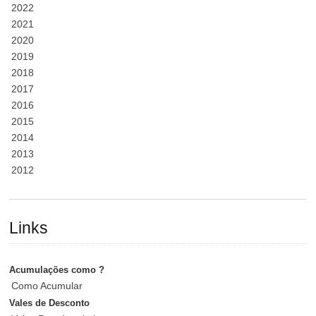
2022
2021
2020
2019
2018
2017
2016
2015
2014
2013
2012
Links
Acumulações como ?
Como Acumular
Vales de Desconto