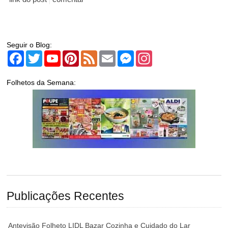
Seguir o Blog:
Facebook
Twitter
YouTube
Pinterest
Feed
Email
Messenger
Instagram
Folhetos da Semana:
Publicações Recentes
Antevisão Folheto LIDL Bazar Cozinha e Cuidado do Lar