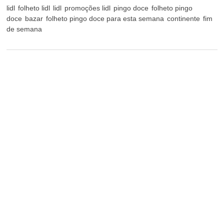
lidl
folheto lidl
lidl
promoções lidl
pingo doce
folheto pingo
doce
bazar
folheto pingo doce para esta semana
continente
fim
de semana