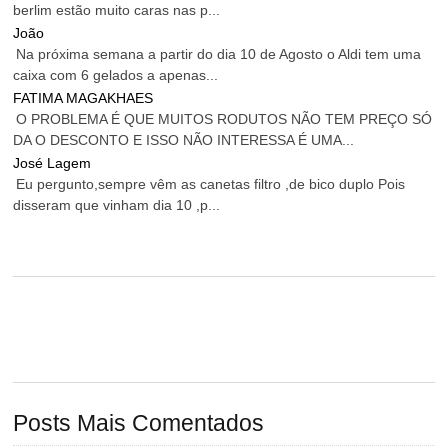
berlim estão muito caras nas p...
João
Na próxima semana a partir do dia 10 de Agosto o Aldi tem uma
caixa com 6 gelados a apenas...
FATIMA MAGAKHAES
O PROBLEMA É QUE MUITOS RODUTOS NÃO TEM PREÇO SÓ
DA O DESCONTO E ISSO NÃO INTERESSA É UMA...
José Lagem
Eu pergunto,sempre vêm as canetas filtro ,de bico duplo Pois
disseram que vinham dia 10 ,p...
Posts Mais Comentados