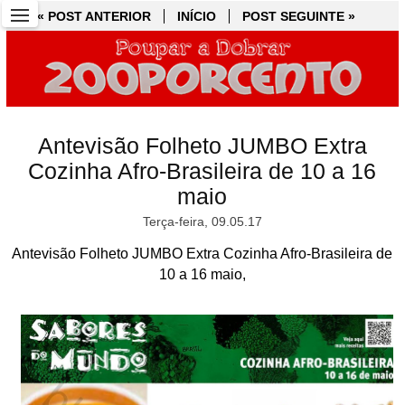
« POST ANTERIOR
« POST ANTERIOR
INÍCIO
INÍCIO
POST SEGUINTE »
POST SEGUINTE »
Antevisão Folheto JUMBO Extra
Cozinha Afro-Brasileira de 10 a 16
maio
Terça-feira, 09.05.17
Antevisão Folheto JUMBO Extra Cozinha Afro-Brasileira de
10 a 16 maio,