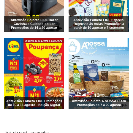
Antevisão Folheto LIDL Bazar
Antevisão Folheto LIDL Especial
Cozinha e Cuidado do Lar
Regresso às Aulas Promoções a
Promoções de 14 a 20 agosto
partir de 10 agosto e 7 setembro
Antevisão Folheto LIDL Promoções
Antevisão Folheto A NOSSA LOJA
de 10 a 16 agosto - Edição Digital
Promoções de 7 a 20 agosto
link do post
comentar