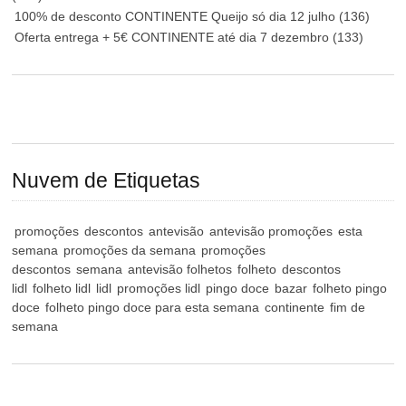
100% de desconto CONTINENTE Queijo só dia 12 julho
(136)
Oferta entrega + 5€ CONTINENTE até dia 7 dezembro
(133)
Nuvem de Etiquetas
promoções
descontos
antevisão
antevisão promoções
esta
semana
promoções da semana
promoções
descontos
semana
antevisão folhetos
folheto
descontos
lidl
folheto lidl
lidl
promoções lidl
pingo doce
bazar
folheto pingo
doce
folheto pingo doce para esta semana
continente
fim de
semana