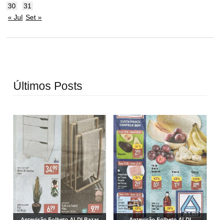
30
31
« Jul
Set »
Últimos Posts
Antevisão Folheto ALDI Bazar
Antevisão Folheto ALDI