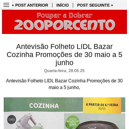
« POST ANTERIOR
« POST ANTERIOR
INÍCIO
INÍCIO
POST SEGUINTE »
POST SEGUINTE »
Antevisão Folheto LIDL Bazar
Cozinha Promoções de 30 maio a 5
junho
Quarta-feira, 28.05.25
Antevisão Folheto LIDL Bazar Cozinha Promoções de 30
maio a 5 junho,