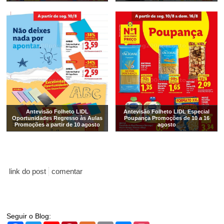
Antevisão Folheto LIDL
Antevisão Folheto LIDL Especial
Oportunidades Regresso às Aulas
Poupança Promoções de 10 a 16
Promoções a partir de 10 agosto
agosto
link do post
comentar
Seguir o Blog: