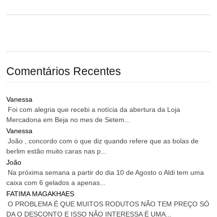
Comentários Recentes
Vanessa
Foi com alegria que recebi a notícia da abertura da Loja
Mercadona em Beja no mes de Setem...
Vanessa
João , concordo com o que diz quando refere que as bolas de
berlim estão muito caras nas p...
João
Na próxima semana a partir do dia 10 de Agosto o Aldi tem uma
caixa com 6 gelados a apenas...
FATIMA MAGAKHAES
O PROBLEMA É QUE MUITOS RODUTOS NÃO TEM PREÇO SÓ
DA O DESCONTO E ISSO NÃO INTERESSA É UMA...