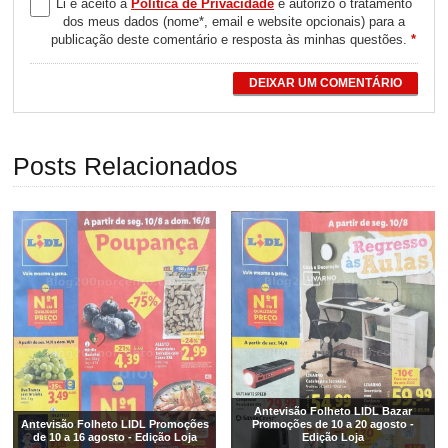
Li e aceito a
Política de Privacidade
e autorizo o tratamento
dos meus dados (nome*, email e website opcionais) para a
publicação deste comentário e resposta às minhas questões.
*
DEIXAR UM COMENTÁRIO
Posts Relacionados
Antevisão Folheto LIDL Bazar
Antevisão Folheto LIDL Promoções
Promoções de 10 a 20 agosto -
de 10 a 16 agosto - Edição Loja
Edição Loja