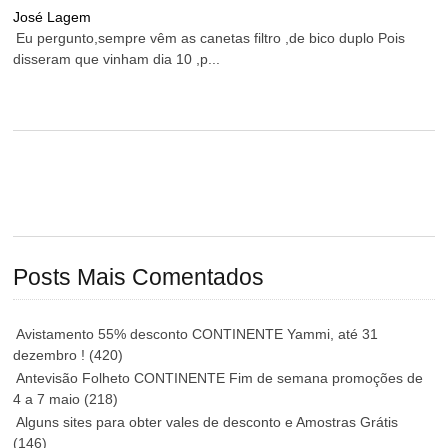
José Lagem
Eu pergunto,sempre vêm as canetas filtro ,de bico duplo Pois
disseram que vinham dia 10 ,p...
Posts Mais Comentados
Avistamento 55% desconto CONTINENTE Yammi, até 31
dezembro !
(420)
Antevisão Folheto CONTINENTE Fim de semana promoções de
4 a 7 maio
(218)
Alguns sites para obter vales de desconto e Amostras Grátis
(146)