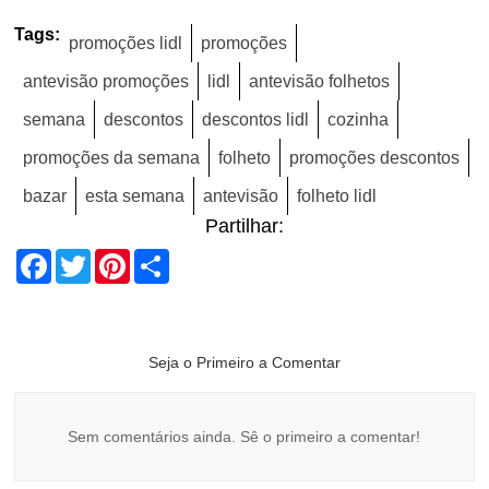
Tags:
promoções lidl
promoções
antevisão promoções
lidl
antevisão folhetos
semana
descontos
descontos lidl
cozinha
promoções da semana
folheto
promoções descontos
bazar
esta semana
antevisão
folheto lidl
Partilhar:
Facebook
Twitter
Pinterest
Share
Seja o Primeiro a Comentar
Sem comentários ainda. Sê o primeiro a comentar!