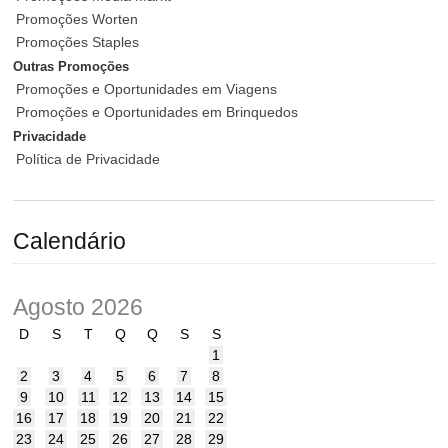
Promoções Worten
Promoções Staples
Outras Promoções
Promoções e Oportunidades em Viagens
Promoções e Oportunidades em Brinquedos
Privacidade
Política de Privacidade
Calendário
Agosto 2026
D
S
T
Q
Q
S
S
1
2
3
4
5
6
7
8
9
10
11
12
13
14
15
16
17
18
19
20
21
22
23
24
25
26
27
28
29