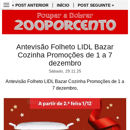
« POST ANTERIOR
« POST ANTERIOR
INÍCIO
INÍCIO
POST SEGUINTE »
POST SEGUINTE »
Antevisão Folheto LIDL Bazar
Cozinha Promoções de 1 a 7
dezembro
Sábado, 29.11.25
Antevisão Folheto LIDL Bazar Cozinha Promoções de 1 a
7 dezembro,