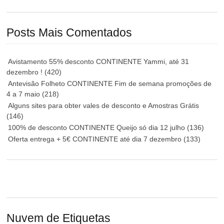
Posts Mais Comentados
Avistamento 55% desconto CONTINENTE Yammi, até 31
dezembro !
(420)
Antevisão Folheto CONTINENTE Fim de semana promoções de
4 a 7 maio
(218)
Alguns sites para obter vales de desconto e Amostras Grátis
(146)
100% de desconto CONTINENTE Queijo só dia 12 julho
(136)
Oferta entrega + 5€ CONTINENTE até dia 7 dezembro
(133)
Nuvem de Etiquetas