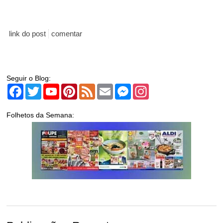
link do post
comentar
Seguir o Blog:
Facebook
Twitter
YouTube
Pinterest
Feed
Email
Messenger
Instagram
Folhetos da Semana: