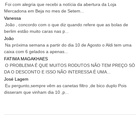
Foi com alegria que recebi a notícia da abertura da Loja
Mercadona em Beja no mes de Setem...
Vanessa
João , concordo com o que diz quando refere que as bolas de
berlim estão muito caras nas p...
João
Na próxima semana a partir do dia 10 de Agosto o Aldi tem uma
caixa com 6 gelados a apenas...
FATIMA MAGAKHAES
O PROBLEMA É QUE MUITOS RODUTOS NÃO TEM PREÇO SÓ
DA O DESCONTO E ISSO NÃO INTERESSA É UMA...
José Lagem
Eu pergunto,sempre vêm as canetas filtro ,de bico duplo Pois
disseram que vinham dia 10 ,p...