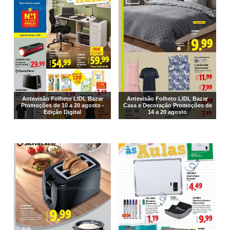
Antevisão Folheto LIDL Bazar
Antevisão Folheto LIDL Bazar
Promoções de 10 a 20 agosto -
Casa e Decoração Promoções de
Edição Digital
14 a 20 agosto