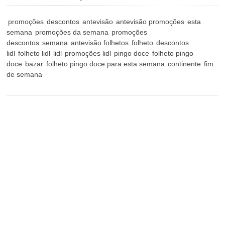
promoções
descontos
antevisão
antevisão promoções
esta
semana
promoções da semana
promoções
descontos
semana
antevisão folhetos
folheto
descontos
lidl
folheto lidl
lidl
promoções lidl
pingo doce
folheto pingo
doce
bazar
folheto pingo doce para esta semana
continente
fim
de semana