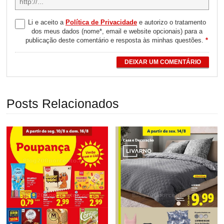
Li e aceito a
Política de Privacidade
e autorizo o tratamento
dos meus dados (nome*, email e website opcionais) para a
publicação deste comentário e resposta às minhas questões.
*
DEIXAR UM COMENTÁRIO
Posts Relacionados