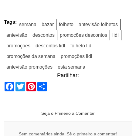
Tags:
semana
bazar
folheto
antevisão folhetos
antevisão
descontos
promoções descontos
lidl
promoções
descontos lidl
folheto lidl
promoções da semana
promoções lidl
antevisão promoções
esta semana
Partilhar:
Facebook
Twitter
Pinterest
Share
Seja o Primeiro a Comentar
Sem comentários ainda. Sê o primeiro a comentar!