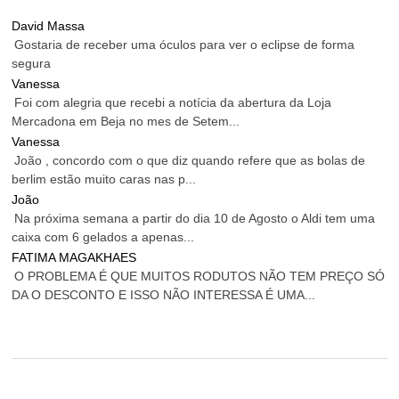
David Massa
Gostaria de receber uma óculos para ver o eclipse de forma
segura
Vanessa
Foi com alegria que recebi a notícia da abertura da Loja
Mercadona em Beja no mes de Setem...
Vanessa
João , concordo com o que diz quando refere que as bolas de
berlim estão muito caras nas p...
João
Na próxima semana a partir do dia 10 de Agosto o Aldi tem uma
caixa com 6 gelados a apenas...
FATIMA MAGAKHAES
O PROBLEMA É QUE MUITOS RODUTOS NÃO TEM PREÇO SÓ
DA O DESCONTO E ISSO NÃO INTERESSA É UMA...