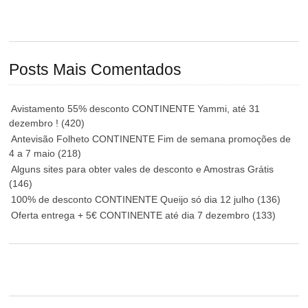
Posts Mais Comentados
Avistamento 55% desconto CONTINENTE Yammi, até 31
dezembro !
(420)
Antevisão Folheto CONTINENTE Fim de semana promoções de
4 a 7 maio
(218)
Alguns sites para obter vales de desconto e Amostras Grátis
(146)
100% de desconto CONTINENTE Queijo só dia 12 julho
(136)
Oferta entrega + 5€ CONTINENTE até dia 7 dezembro
(133)