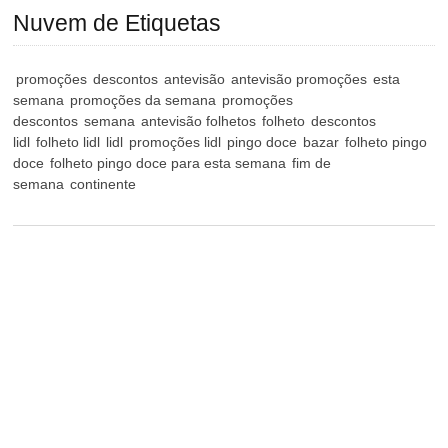
Nuvem de Etiquetas
promoções
descontos
antevisão
antevisão promoções
esta
semana
promoções da semana
promoções
descontos
semana
antevisão folhetos
folheto
descontos
lidl
folheto lidl
lidl
promoções lidl
pingo doce
bazar
folheto pingo
doce
folheto pingo doce para esta semana
fim de
semana
continente