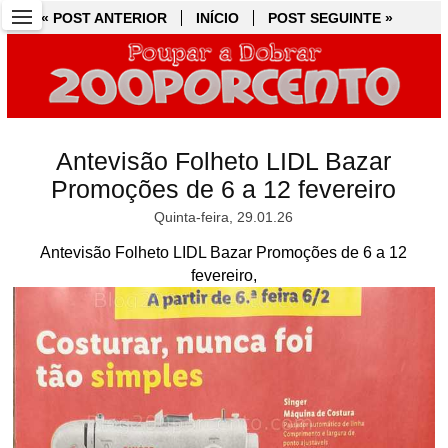
« POST ANTERIOR
« POST ANTERIOR
INÍCIO
INÍCIO
POST SEGUINTE »
POST SEGUINTE »
Antevisão Folheto LIDL Bazar
Promoções de 6 a 12 fevereiro
Quinta-feira, 29.01.26
Antevisão Folheto LIDL Bazar Promoções de 6 a 12
fevereiro,