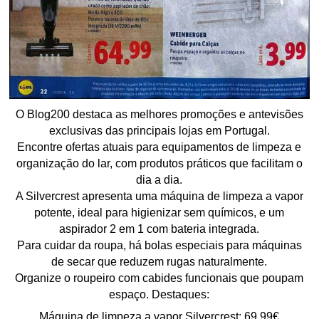
O Blog200 destaca as melhores promoções e antevisões
exclusivas das principais lojas em Portugal.
Encontre ofertas atuais para equipamentos de limpeza e
organização do lar, com produtos práticos que facilitam o
dia a dia.
A Silvercrest apresenta uma máquina de limpeza a vapor
potente, ideal para higienizar sem químicos, e um
aspirador 2 em 1 com bateria integrada.
Para cuidar da roupa, há bolas especiais para máquinas
de secar que reduzem rugas naturalmente.
Organize o roupeiro com cabides funcionais que poupam
espaço. Destaques:
Máquina de limpeza a vapor Silvercrest: 69.99€