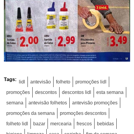
Tags:
lidl
antevisão
folheto
promoções lidl
promoções
descontos
descontos lidl
esta semana
semana
antevisão folhetos
antevisão promoções
promoções da semana
promoções descontos
folheto lidl
bazar
mercearia
frescos
bebidas