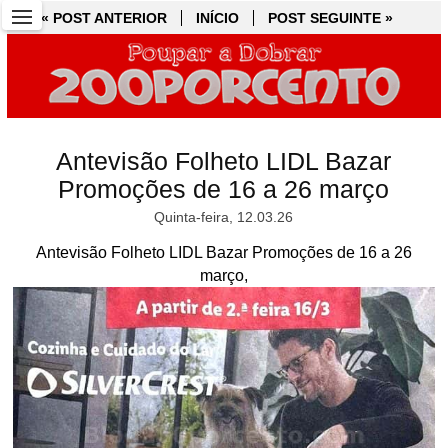
« POST ANTERIOR
« POST ANTERIOR
INÍCIO
INÍCIO
POST SEGUINTE »
POST SEGUINTE »
Antevisão Folheto LIDL Bazar
Promoções de 16 a 26 março
Quinta-feira, 12.03.26
Antevisão Folheto LIDL Bazar Promoções de 16 a 26
março,