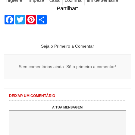
higiene
limpeza
casa
cozinha
fim de semana
Partilhar:
Facebook
Twitter
Pinterest
Share
Seja o Primeiro a Comentar
Sem comentários ainda. Sê o primeiro a comentar!
DEIXAR UM COMENTÁRIO
A TUA MENSAGEM