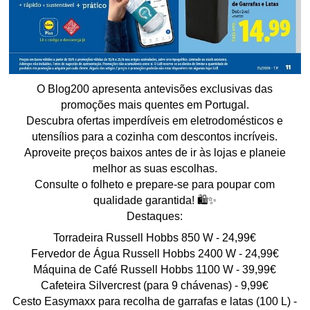
O Blog200 apresenta antevisões exclusivas das
promoções mais quentes em Portugal.
Descubra ofertas imperdíveis em eletrodomésticos e
utensílios para a cozinha com descontos incríveis.
Aproveite preços baixos antes de ir às lojas e planeie
melhor as suas escolhas.
Consulte o folheto e prepare-se para poupar com
qualidade garantida! 🛍️✨
Destaques:
Torradeira Russell Hobbs 850 W - 24,99€
Fervedor de Água Russell Hobbs 2400 W - 24,99€
Máquina de Café Russell Hobbs 1100 W - 39,99€
Cafeteira Silvercrest (para 9 chávenas) - 9,99€
Cesto Easymaxx para recolha de garrafas e latas (100 L) -