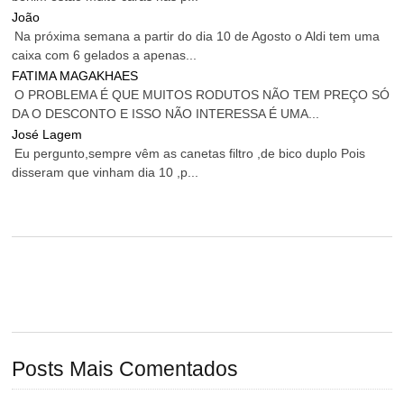
João
Na próxima semana a partir do dia 10 de Agosto o Aldi tem uma
caixa com 6 gelados a apenas...
FATIMA MAGAKHAES
O PROBLEMA É QUE MUITOS RODUTOS NÃO TEM PREÇO SÓ
DA O DESCONTO E ISSO NÃO INTERESSA É UMA...
José Lagem
Eu pergunto,sempre vêm as canetas filtro ,de bico duplo Pois
disseram que vinham dia 10 ,p...
Posts Mais Comentados