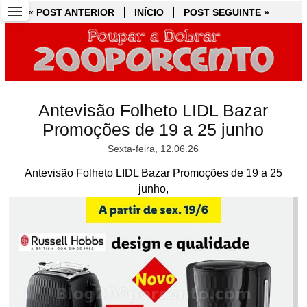
« POST ANTERIOR
« POST ANTERIOR
INÍCIO
INÍCIO
POST SEGUINTE »
POST SEGUINTE »
Antevisão Folheto LIDL Bazar
Promoções de 19 a 25 junho
Sexta-feira, 12.06.26
Antevisão Folheto LIDL Bazar Promoções de 19 a 25
junho,