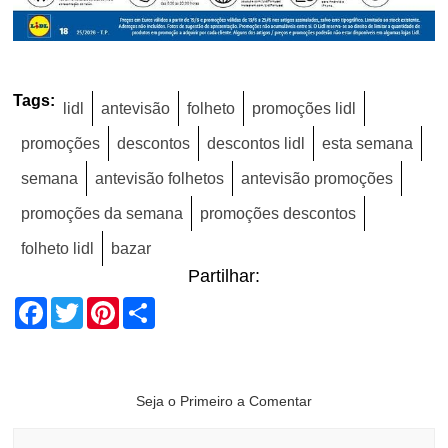
Tags:
lidl
antevisão
folheto
promoções lidl
promoções
descontos
descontos lidl
esta semana
semana
antevisão folhetos
antevisão promoções
promoções da semana
promoções descontos
folheto lidl
bazar
Partilhar:
Facebook
Twitter
Pinterest
Share
Seja o Primeiro a Comentar