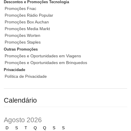
Descontos e Promoções Tecnologia
Promoções Fnac
Promoções Rádio Popular
Promoções Box Auchan
Promoções Media Markt
Promoções Worten
Promoções Staples
Outras Promoções
Promoções e Oportunidades em Viagens
Promoções e Oportunidades em Brinquedos
Privacidade
Política de Privacidade
Calendário
Agosto 2026
D
S
T
Q
Q
S
S