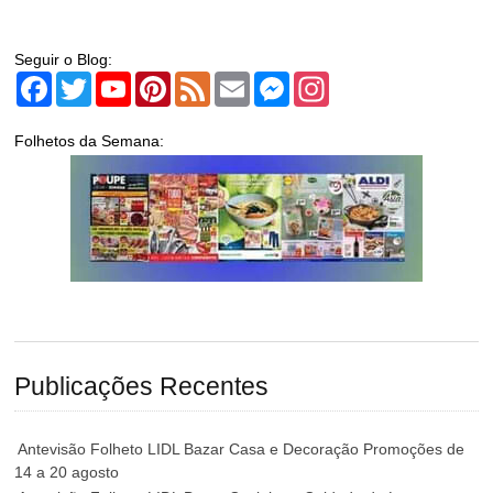
Seguir o Blog:
Facebook
Twitter
YouTube
Pinterest
Feed
Email
Messenger
Instagram
Folhetos da Semana:
Publicações Recentes
Antevisão Folheto LIDL Bazar Casa e Decoração Promoções de
14 a 20 agosto