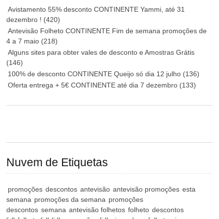
Avistamento 55% desconto CONTINENTE Yammi, até 31
dezembro !
(420)
Antevisão Folheto CONTINENTE Fim de semana promoções de
4 a 7 maio
(218)
Alguns sites para obter vales de desconto e Amostras Grátis
(146)
100% de desconto CONTINENTE Queijo só dia 12 julho
(136)
Oferta entrega + 5€ CONTINENTE até dia 7 dezembro
(133)
Nuvem de Etiquetas
promoções
descontos
antevisão
antevisão promoções
esta
semana
promoções da semana
promoções
descontos
semana
antevisão folhetos
folheto
descontos