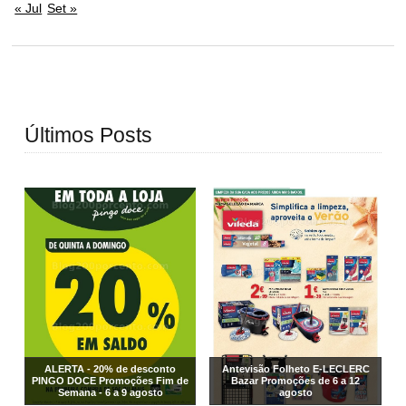
« Jul
Set »
Últimos Posts
ALERTA - 20% de desconto
Antevisão Folheto E-LECLERC
PINGO DOCE Promoções Fim de
Bazar Promoções de 6 a 12
Semana - 6 a 9 agosto
agosto