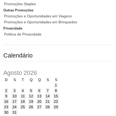
Promoções Staples
Outras Promoções
Promoções e Oportunidades em Viagens
Promoções e Oportunidades em Brinquedos
Privacidade
Política de Privacidade
Calendário
Agosto 2026
D
S
T
Q
Q
S
S
1
2
3
4
5
6
7
8
9
10
11
12
13
14
15
16
17
18
19
20
21
22
23
24
25
26
27
28
29
30
31