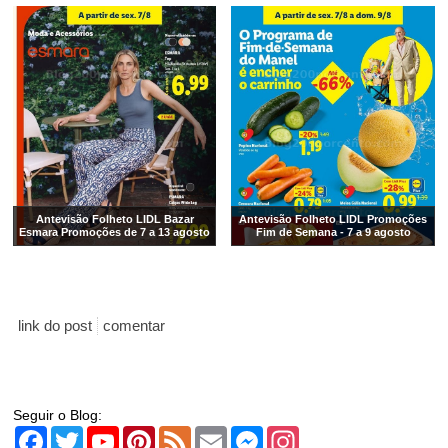
Antevisão Folheto LIDL Bazar
Antevisão Folheto LIDL Promoções
Esmara Promoções de 7 a 13 agosto
Fim de Semana - 7 a 9 agosto
link do post
comentar
Seguir o Blog:
Facebook
Twitter
YouTube
Pinterest
Feed
Email
Messenger
Instagram