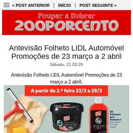
« POST ANTERIOR
« POST ANTERIOR
INÍCIO
INÍCIO
POST SEGUINTE »
POST SEGUINTE »
Antevisão Folheto LIDL Automóvel
Promoções de 23 março a 2 abril
Sábado, 21.03.26
Antevisão Folheto LIDL Automóvel Promoções de 23
março a 2 abril,