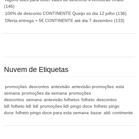
(146)
100% de desconto CONTINENTE Queijo só dia 12 julho
(136)
Oferta entrega + 5€ CONTINENTE até dia 7 dezembro
(133)
Nuvem de Etiquetas
promoções
descontos
antevisão
antevisão promoções
esta
semana
promoções da semana
promoções
descontos
semana
antevisão folhetos
folheto
descontos
lidl
folheto lidl
lidl
promoções lidl
pingo doce
folheto pingo
doce
folheto pingo doce para esta semana
bazar
aldi
continente