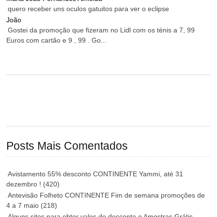
quero receber uns oculos gatuitos para ver o eclipse
João
Gostei da promoção que fizeram no Lidl com os ténis a 7, 99
Euros com cartão e 9 , 99 . Go...
Posts Mais Comentados
Avistamento 55% desconto CONTINENTE Yammi, até 31
dezembro !
(420)
Antevisão Folheto CONTINENTE Fim de semana promoções de
4 a 7 maio
(218)
Alguns sites para obter vales de desconto e Amostras Grátis