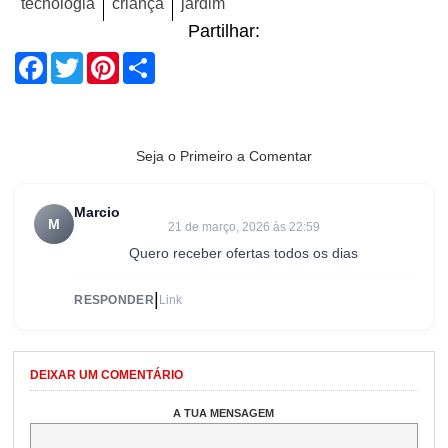
tecnologia
criança
jardim
Partilhar:
Facebook
Twitter
Pinterest
Share
Seja o Primeiro a Comentar
Marcio
M
21 de março, 2026 às 22:59
Quero receber ofertas todos os dias
|
RESPONDER
Link
DEIXAR UM COMENTÁRIO
A TUA MENSAGEM