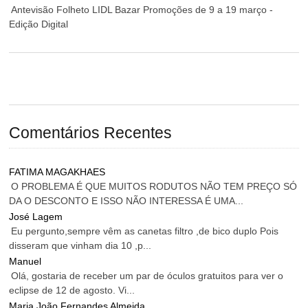
Antevisão Folheto LIDL Bazar Promoções de 9 a 19 março -
Edição Digital
Comentários Recentes
FATIMA MAGAKHAES
O PROBLEMA É QUE MUITOS RODUTOS NÃO TEM PREÇO SÓ
DA O DESCONTO E ISSO NÃO INTERESSA É UMA...
José Lagem
Eu pergunto,sempre vêm as canetas filtro ,de bico duplo Pois
disseram que vinham dia 10 ,p...
Manuel
Olá, gostaria de receber um par de óculos gratuitos para ver o
eclipse de 12 de agosto. Vi...
Maria João Fernandes Almeida