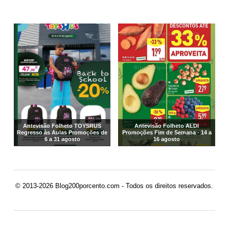
Antevisão Folheto TOYSRUS
Antevisão Folheto ALDI
Regresso às Aulas Promoções de
Promoções Fim de Semana - 14 a
6 a 31 agosto
16 agosto
© 2013-2026 Blog200porcento.com - Todos os direitos reservados.