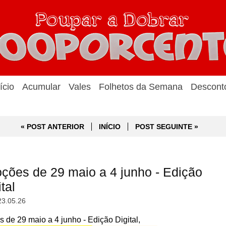
ício
Acumular
Vales
Folhetos da Semana
Descont
« POST ANTERIOR
INÍCIO
POST SEGUINTE »
ções de 29 maio a 4 junho - Edição
tal
23.05.26
de 29 maio a 4 junho - Edição Digital,