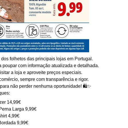
os folhetos das principais lojas em Portugal.
a poupar com informação atualizada e detalhada.
sitar a loja e aproveite preços especiais.
comércio, sempre com transparência e rigor.
para não perder nenhuma oportunidade! 🛍️✨
ques:
zer 14,99€
Perna Larga 9,99€
hirt 4,99€
Bordada 9,99€