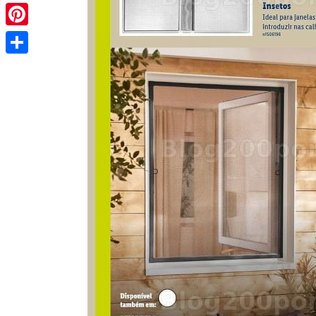
Pinterest
Share