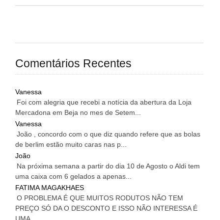
Comentários Recentes
Vanessa
Foi com alegria que recebi a notícia da abertura da Loja
Mercadona em Beja no mes de Setem...
Vanessa
João , concordo com o que diz quando refere que as bolas
de berlim estão muito caras nas p...
João
Na próxima semana a partir do dia 10 de Agosto o Aldi tem
uma caixa com 6 gelados a apenas...
FATIMA MAGAKHAES
O PROBLEMA É QUE MUITOS RODUTOS NÃO TEM
PREÇO SÓ DA O DESCONTO E ISSO NÃO INTERESSA É
UMA...