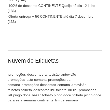
Grátis
(146)
100% de desconto CONTINENTE Queijo só dia 12 julho
(136)
Oferta entrega + 5€ CONTINENTE até dia 7 dezembro
(133)
Nuvem de Etiquetas
promoções
descontos
antevisão
antevisão
promoções
esta semana
promoções da
semana
promoções descontos
semana
antevisão
folhetos
folheto
descontos lidl
folheto lidl
lidl
promoções
lidl
pingo doce
bazar
folheto pingo doce
folheto pingo doce
para esta semana
continente
fim de semana