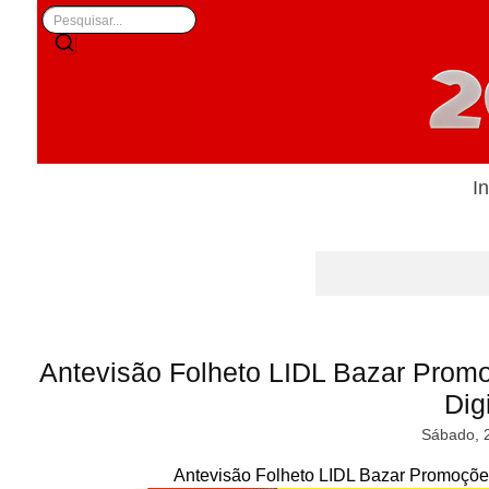
In
Antevisão Folheto LIDL Bazar Promo
Digi
Sábado, 
Antevisão Folheto LIDL Bazar Promoções 