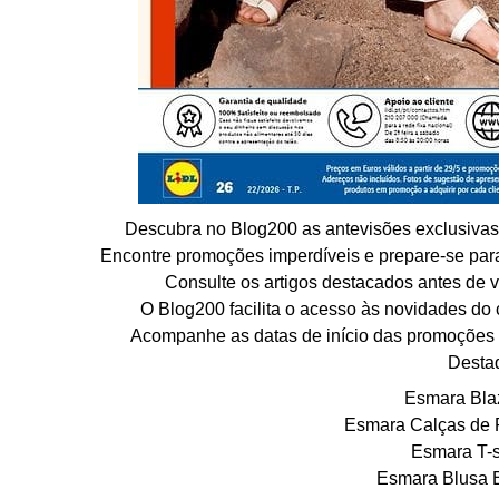
Descubra no Blog200 as antevisões exclusivas d
Encontre promoções imperdíveis e prepare-se par
Consulte os artigos destacados antes de vi
O Blog200 facilita o acesso às novidades do 
Acompanhe as datas de início das promoções 
Desta
Esmara Bla
Esmara Calças de 
Esmara T-s
Esmara Blusa 