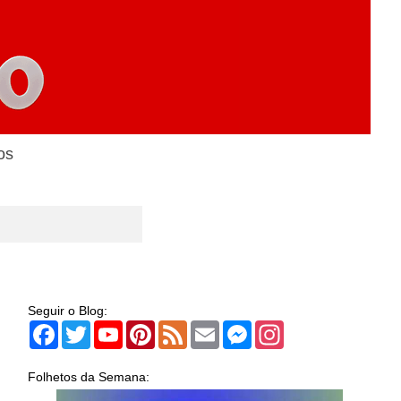
os
Seguir o Blog:
Facebook
Twitter
YouTube
Pinterest
Feed
Email
Messenger
Instagram
Folhetos da Semana: