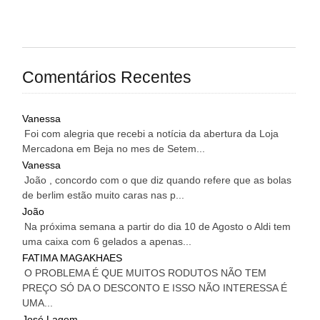
Comentários Recentes
Vanessa
Foi com alegria que recebi a notícia da abertura da Loja
Mercadona em Beja no mes de Setem...
Vanessa
João , concordo com o que diz quando refere que as bolas
de berlim estão muito caras nas p...
João
Na próxima semana a partir do dia 10 de Agosto o Aldi tem
uma caixa com 6 gelados a apenas...
FATIMA MAGAKHAES
O PROBLEMA É QUE MUITOS RODUTOS NÃO TEM
PREÇO SÓ DA O DESCONTO E ISSO NÃO INTERESSA É
UMA...
José Lagem