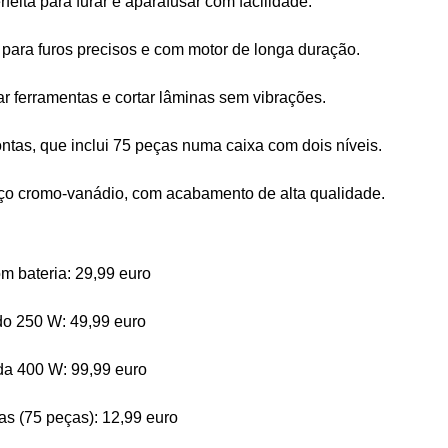
feita para furar e aparafusar com facilidade.
para furos precisos e com motor de longa duração.
ar ferramentas e cortar lâminas sem vibrações.
ntas, que inclui 75 peças numa caixa com dois níveis.
aço cromo-vanádio, com acabamento de alta qualidade.
m bateria: 29,99 euro
do 250 W: 49,99 euro
da 400 W: 99,99 euro
as (75 peças): 12,99 euro