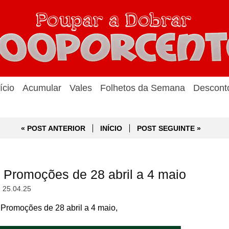
ício
Acumular
Vales
Folhetos da Semana
Descont
« POST ANTERIOR
INÍCIO
POST SEGUINTE »
e Promoções de 28 abril a 4 maio
, 25.04.25
 Promoções de 28 abril a 4 maio,