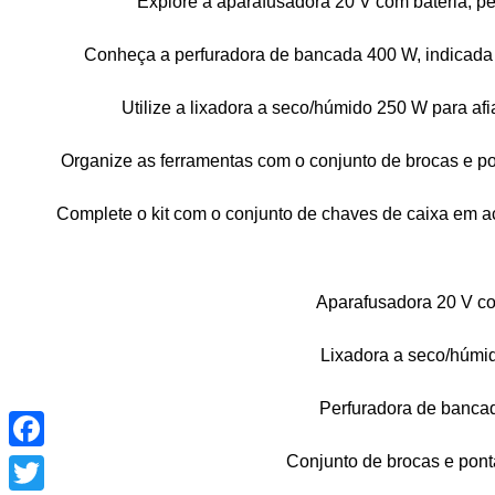
Explore a aparafusadora 20 V com bateria, per
Conheça a perfuradora de bancada 400 W, indicada 
Utilize a lixadora a seco/húmido 250 W para afi
Organize as ferramentas com o conjunto de brocas e po
Complete o kit com o conjunto de chaves de caixa em 
Aparafusadora 20 V co
Lixadora a seco/húmi
Perfuradora de banca
Facebook
Conjunto de brocas e pont
Twitter