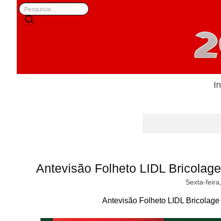
In
Antevisão Folheto LIDL Bricolag
Sexta-feira
Antevisão Folheto LIDL Bricolage