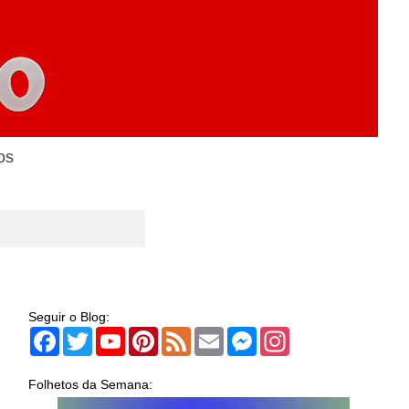
os
Seguir o Blog:
Facebook
Twitter
YouTube
Pinterest
Feed
Email
Messenger
Instagram
Folhetos da Semana: