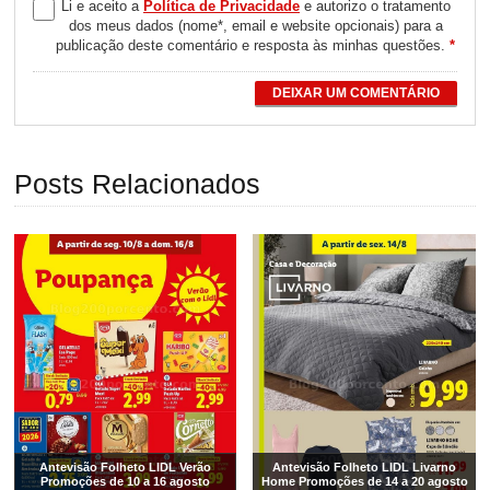
Li e aceito a
Política de Privacidade
e autorizo o tratamento
dos meus dados (nome*, email e website opcionais) para a
publicação deste comentário e resposta às minhas questões.
*
DEIXAR UM COMENTÁRIO
Posts Relacionados
Antevisão Folheto LIDL Verão
Antevisão Folheto LIDL Livarno
Promoções de 10 a 16 agosto
Home Promoções de 14 a 20 agosto