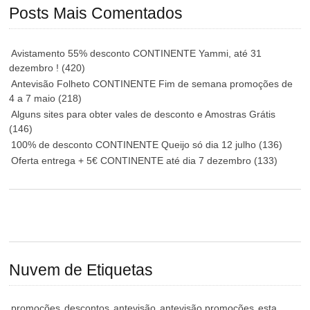
Posts Mais Comentados
Avistamento 55% desconto CONTINENTE Yammi, até 31
dezembro !
(420)
Antevisão Folheto CONTINENTE Fim de semana promoções de
4 a 7 maio
(218)
Alguns sites para obter vales de desconto e Amostras Grátis
(146)
100% de desconto CONTINENTE Queijo só dia 12 julho
(136)
Oferta entrega + 5€ CONTINENTE até dia 7 dezembro
(133)
Nuvem de Etiquetas
promoções
descontos
antevisão
antevisão promoções
esta