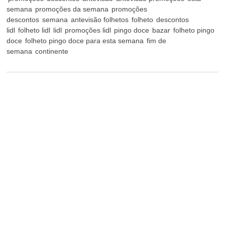
semana
promoções da semana
promoções
descontos
semana
antevisão folhetos
folheto
descontos
lidl
folheto lidl
lidl
promoções lidl
pingo doce
bazar
folheto pingo
doce
folheto pingo doce para esta semana
fim de
semana
continente