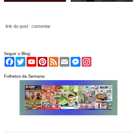
link do post
comentar
Seguir o Blog:
Facebook
Twitter
YouTube
Pinterest
Feed
Email
Messenger
Instagram
Folhetos da Semana: