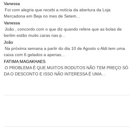
Vanessa
Foi com alegria que recebi a notícia da abertura da Loja
Mercadona em Beja no mes de Setem...
Vanessa
João , concordo com o que diz quando refere que as bolas de
berlim estão muito caras nas p...
João
Na próxima semana a partir do dia 10 de Agosto o Aldi tem uma
caixa com 6 gelados a apenas...
FATIMA MAGAKHAES
O PROBLEMA É QUE MUITOS RODUTOS NÃO TEM PREÇO SÓ
DA O DESCONTO E ISSO NÃO INTERESSA É UMA...