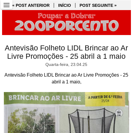
« POST ANTERIOR
« POST ANTERIOR
INÍCIO
INÍCIO
POST SEGUINTE »
POST SEGUINTE »
Antevisão Folheto LIDL Brincar ao Ar
Livre Promoções - 25 abril a 1 maio
Quarta-feira, 23.04.25
Antevisão Folheto LIDL Brincar ao Ar Livre Promoções - 25
abril a 1 maio,