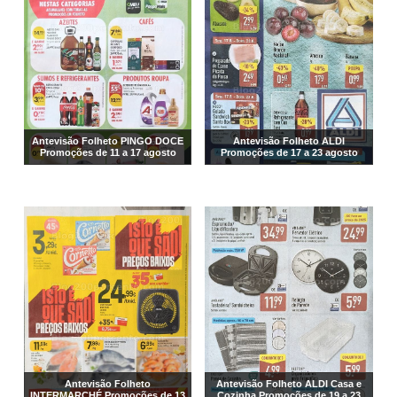
Antevisão Folheto PINGO DOCE
Antevisão Folheto ALDI
Promoções de 11 a 17 agosto
Promoções de 17 a 23 agosto
Antevisão Folheto
Antevisão Folheto ALDI Casa e
INTERMARCHÉ Promoções de 13
Cozinha Promoções de 19 a 23