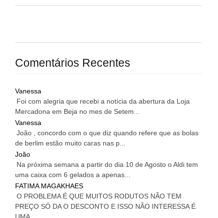
Comentários Recentes
Vanessa
Foi com alegria que recebi a notícia da abertura da Loja
Mercadona em Beja no mes de Setem...
Vanessa
João , concordo com o que diz quando refere que as bolas
de berlim estão muito caras nas p...
João
Na próxima semana a partir do dia 10 de Agosto o Aldi tem
uma caixa com 6 gelados a apenas...
FATIMA MAGAKHAES
O PROBLEMA É QUE MUITOS RODUTOS NÃO TEM
PREÇO SÓ DA O DESCONTO E ISSO NÃO INTERESSA É
UMA...