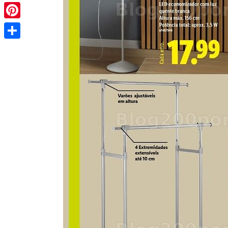
Pinterest
Share