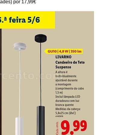
dades) por 17,99€