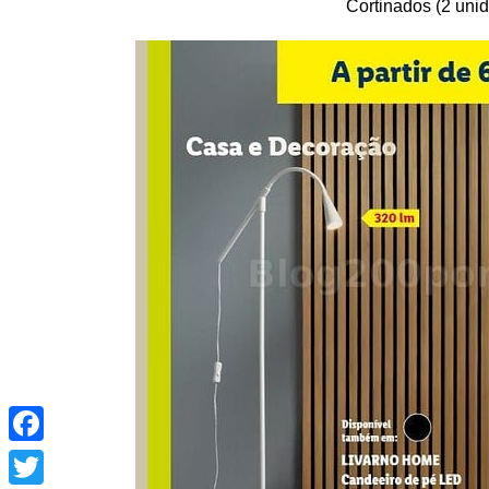
Cortinados (2 uni
Facebook
Twitter