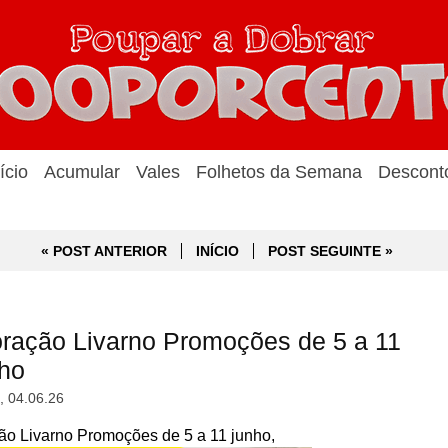
ício
Acumular
Vales
Folhetos da Semana
Descont
« POST ANTERIOR
INÍCIO
POST SEGUINTE »
oração Livarno Promoções de 5 a 11
nho
a, 04.06.26
ão Livarno Promoções de 5 a 11 junho,