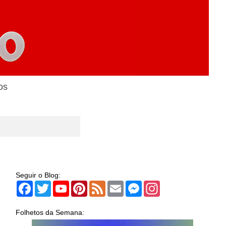
os
Seguir o Blog:
Facebook
Twitter
YouTube
Pinterest
Feed
Email
Messenger
Instagram
Folhetos da Semana: