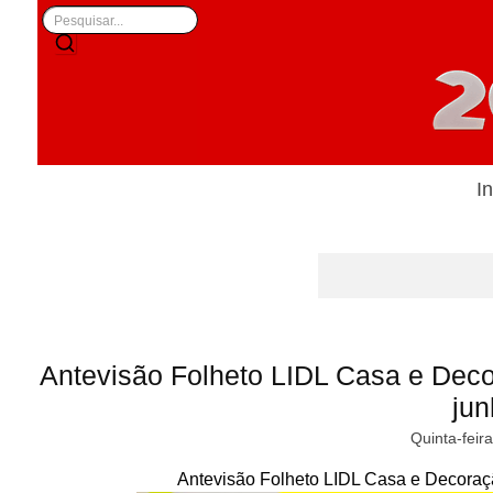
In
Antevisão Folheto LIDL Casa e Dec
ju
Quinta-feir
Antevisão Folheto LIDL Casa e Decoraç