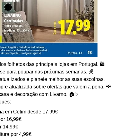
 folhetos das principais lojas em Portugal. 🛍️
-se para poupar nas próximas semanas. 💰
atualizados e planeie melhor as suas escolhas.
pre atualizada sobre ofertas que valem a pena. 📢
 casa e decoração com Livarno. 🏠✨
ques:
a em Cetim desde 17,99€
por 16,99€
r 14,99€
tura por 4,99€