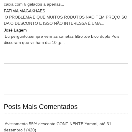
caixa com 6 gelados a apenas...
FATIMA MAGAKHAES
O PROBLEMA É QUE MUITOS RODUTOS NÃO TEM PREÇO SÓ
DA O DESCONTO E ISSO NÃO INTERESSA É UMA...
José Lagem
Eu pergunto,sempre vêm as canetas filtro ,de bico duplo Pois
disseram que vinham dia 10 ,p...
Posts Mais Comentados
Avistamento 55% desconto CONTINENTE Yammi, até 31
dezembro !
(420)