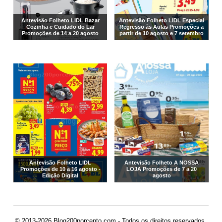
Antevisão Folheto LIDL Bazar
Antevisão Folheto LIDL Especial
Cozinha e Cuidado do Lar
Regresso às Aulas Promoções a
Promoções de 14 a 20 agosto
partir de 10 agosto e 7 setembro
Antevisão Folheto LIDL
Antevisão Folheto A NOSSA
Promoções de 10 a 16 agosto -
LOJA Promoções de 7 a 20
Edição Digital
agosto
© 2013-2026 Blog200porcento.com - Todos os direitos reservados.