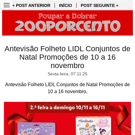
« POST ANTERIOR
« POST ANTERIOR
INÍCIO
INÍCIO
POST SEGUINTE »
POST SEGUINTE »
Antevisão Folheto LIDL Conjuntos de
Natal Promoções de 10 a 16
novembro
Sexta-feira, 07.11.25
Antevisão Folheto LIDL Conjuntos de Natal Promoções de
10 a 16 novembro,