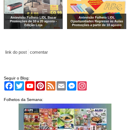
Antevisão Folheto LIDL Bazar
Antevisão Folheto LIDL
Promoções de 10 a 20 agosto -
Oportunidades Regresso às Aulas
Edição Loja
Promoções a partir de 10 agosto
link do post
comentar
Seguir o Blog:
Facebook
Twitter
YouTube
Pinterest
Feed
Email
Messenger
Instagram
Folhetos da Semana: