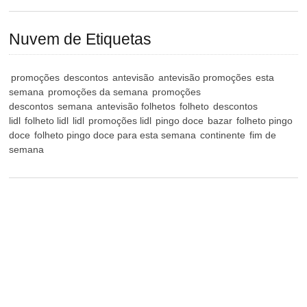
Nuvem de Etiquetas
promoções
descontos
antevisão
antevisão promoções
esta
semana
promoções da semana
promoções
descontos
semana
antevisão folhetos
folheto
descontos
lidl
folheto lidl
lidl
promoções lidl
pingo doce
bazar
folheto pingo
doce
folheto pingo doce para esta semana
continente
fim de
semana