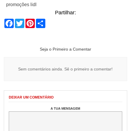
promoções lidl
Partilhar:
Facebook
Twitter
Pinterest
Share
Seja o Primeiro a Comentar
Sem comentários ainda. Sê o primeiro a comentar!
DEIXAR UM COMENTÁRIO
A TUA MENSAGEM