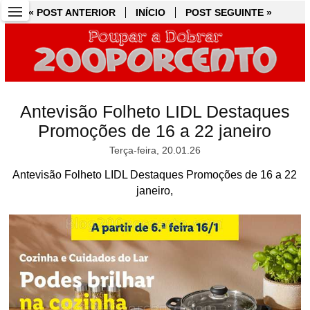
« POST ANTERIOR
« POST ANTERIOR
INÍCIO
INÍCIO
POST SEGUINTE »
POST SEGUINTE »
Antevisão Folheto LIDL Destaques
Promoções de 16 a 22 janeiro
Terça-feira, 20.01.26
Antevisão Folheto LIDL Destaques Promoções de 16 a 22
janeiro,