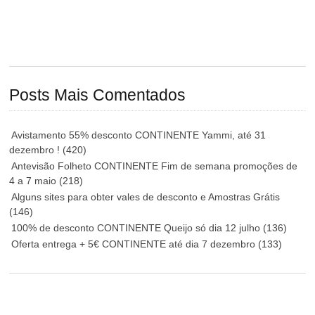
Posts Mais Comentados
Avistamento 55% desconto CONTINENTE Yammi, até 31
dezembro !
(420)
Antevisão Folheto CONTINENTE Fim de semana promoções de
4 a 7 maio
(218)
Alguns sites para obter vales de desconto e Amostras Grátis
(146)
100% de desconto CONTINENTE Queijo só dia 12 julho
(136)
Oferta entrega + 5€ CONTINENTE até dia 7 dezembro
(133)