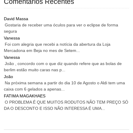
Comentários Recentes
David Massa
Gostaria de receber uma óculos para ver o eclipse de forma
segura
Vanessa
Foi com alegria que recebi a notícia da abertura da Loja
Mercadona em Beja no mes de Setem...
Vanessa
João , concordo com o que diz quando refere que as bolas de
berlim estão muito caras nas p...
João
Na próxima semana a partir do dia 10 de Agosto o Aldi tem uma
caixa com 6 gelados a apenas...
FATIMA MAGAKHAES
O PROBLEMA É QUE MUITOS RODUTOS NÃO TEM PREÇO SÓ
DA O DESCONTO E ISSO NÃO INTERESSA É UMA...