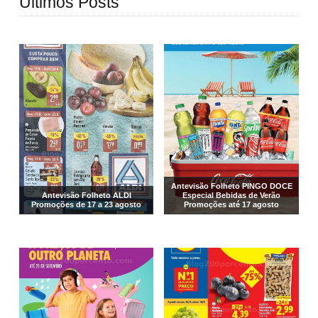
Últimos Posts
Antevisão Folheto PINGO DOCE
Antevisão Folheto ALDI
Especial Bebidas de Verão
Promoções de 17 a 23 agosto
Promoções até 17 agosto