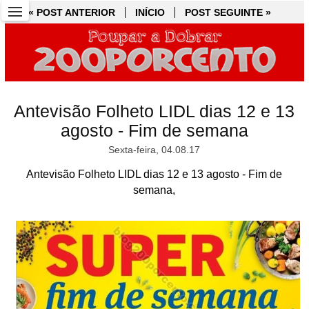
« POST ANTERIOR
« POST ANTERIOR
INÍCIO
INÍCIO
POST SEGUINTE »
POST SEGUINTE »
Antevisão Folheto LIDL dias 12 e 13
agosto - Fim de semana
Sexta-feira, 04.08.17
Antevisão Folheto LIDL dias 12 e 13 agosto - Fim de
semana,