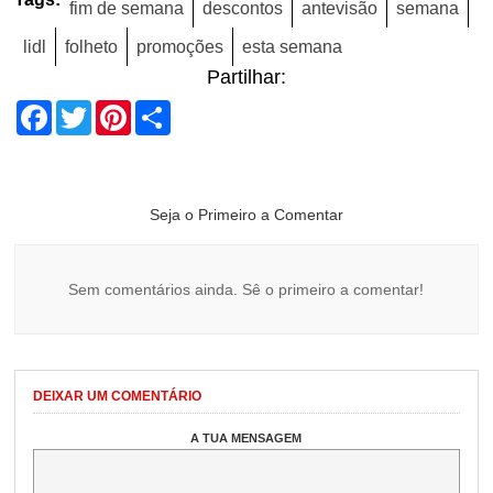
fim de semana
descontos
antevisão
semana
lidl
folheto
promoções
esta semana
Partilhar:
Facebook
Twitter
Pinterest
Share
Seja o Primeiro a Comentar
Sem comentários ainda. Sê o primeiro a comentar!
DEIXAR UM COMENTÁRIO
A TUA MENSAGEM