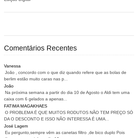
Comentários Recentes
Vanessa
João , concordo com o que diz quando refere que as bolas de
berlim estão muito caras nas p...
João
Na próxima semana a partir do dia 10 de Agosto o Aldi tem uma
caixa com 6 gelados a apenas...
FATIMA MAGAKHAES
O PROBLEMA É QUE MUITOS RODUTOS NÃO TEM PREÇO SÓ
DA O DESCONTO E ISSO NÃO INTERESSA É UMA...
José Lagem
Eu pergunto,sempre vêm as canetas filtro ,de bico duplo Pois