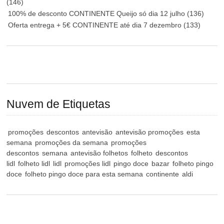
(146)
100% de desconto CONTINENTE Queijo só dia 12 julho
(136)
Oferta entrega + 5€ CONTINENTE até dia 7 dezembro
(133)
Nuvem de Etiquetas
promoções
descontos
antevisão
antevisão promoções
esta
semana
promoções da semana
promoções
descontos
semana
antevisão folhetos
folheto
descontos
lidl
folheto lidl
lidl
promoções lidl
pingo doce
bazar
folheto pingo
doce
folheto pingo doce para esta semana
continente
aldi