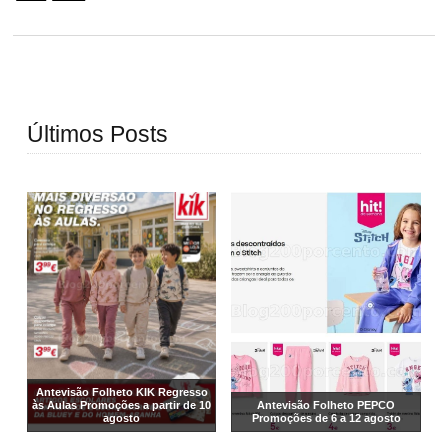
Últimos Posts
Antevisão Folheto KIK Regresso
às Aulas Promoções a partir de 10
Antevisão Folheto PEPCO
agosto
Promoções de 6 a 12 agosto