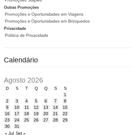
Promoções Staples
Outras Promoções
Promoções e Oportunidades em Viagens
Promoções e Oportunidades em Brinquedos
Privacidade
Política de Privacidade
Calendário
Agosto 2026
D
S
T
Q
Q
S
S
1
2
3
4
5
6
7
8
9
10
11
12
13
14
15
16
17
18
19
20
21
22
23
24
25
26
27
28
29
30
31
« Jul
Set »