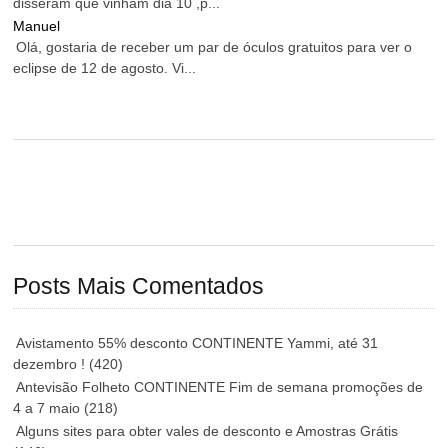
disseram que vinham dia 10 ,p...
Manuel
Olá, gostaria de receber um par de óculos gratuitos para ver o
eclipse de 12 de agosto. Vi...
Posts Mais Comentados
Avistamento 55% desconto CONTINENTE Yammi, até 31
dezembro !
(420)
Antevisão Folheto CONTINENTE Fim de semana promoções de
4 a 7 maio
(218)
Alguns sites para obter vales de desconto e Amostras Grátis