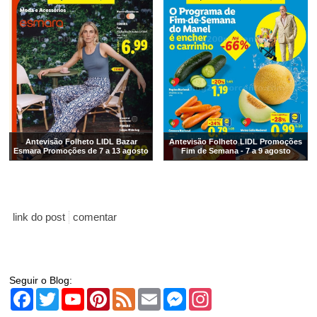
Antevisão Folheto LIDL Bazar
Antevisão Folheto LIDL Promoções
Esmara Promoções de 7 a 13 agosto
Fim de Semana - 7 a 9 agosto
link do post
comentar
Seguir o Blog:
Facebook
Twitter
YouTube
Pinterest
Feed
Email
Messenger
Instagram