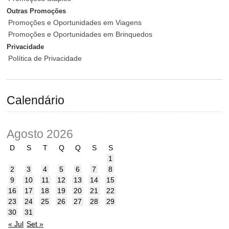
Outras Promoções
Promoções e Oportunidades em Viagens
Promoções e Oportunidades em Brinquedos
Privacidade
Política de Privacidade
Calendário
Agosto 2026
D
S
T
Q
Q
S
S
1
2
3
4
5
6
7
8
9
10
11
12
13
14
15
16
17
18
19
20
21
22
23
24
25
26
27
28
29
30
31
« Jul
Set »