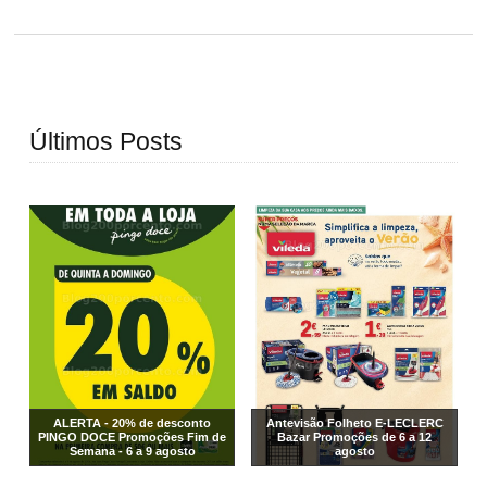
Últimos Posts
ALERTA - 20% de desconto
Antevisão Folheto E-LECLERC
PINGO DOCE Promoções Fim de
Bazar Promoções de 6 a 12
Semana - 6 a 9 agosto
agosto