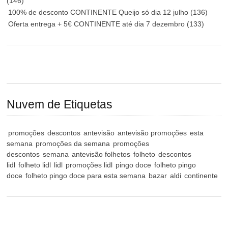
(146)
100% de desconto CONTINENTE Queijo só dia 12 julho
(136)
Oferta entrega + 5€ CONTINENTE até dia 7 dezembro
(133)
Nuvem de Etiquetas
promoções
descontos
antevisão
antevisão promoções
esta
semana
promoções da semana
promoções
descontos
semana
antevisão folhetos
folheto
descontos
lidl
folheto lidl
lidl
promoções lidl
pingo doce
folheto pingo
doce
folheto pingo doce para esta semana
bazar
aldi
continente