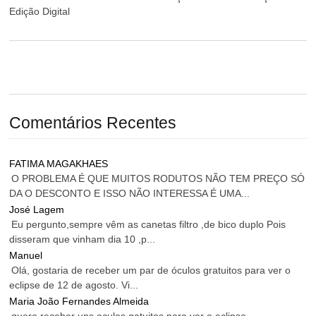
Edição Digital
Comentários Recentes
FATIMA MAGAKHAES
O PROBLEMA É QUE MUITOS RODUTOS NÃO TEM PREÇO SÓ
DA O DESCONTO E ISSO NÃO INTERESSA É UMA...
José Lagem
Eu pergunto,sempre vêm as canetas filtro ,de bico duplo Pois
disseram que vinham dia 10 ,p...
Manuel
Olá, gostaria de receber um par de óculos gratuitos para ver o
eclipse de 12 de agosto. Vi...
Maria João Fernandes Almeida
quero receber uns oculos gatuitos para ver o eclipse