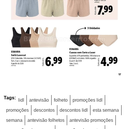
Tags:
lidl
antevisão
folheto
promoções lidl
promoções
descontos
descontos lidl
esta semana
semana
antevisão folhetos
antevisão promoções