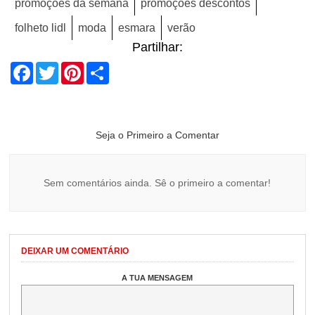
promoções da semana
promoções descontos
folheto lidl
moda
esmara
verão
Partilhar:
Facebook
Twitter
Pinterest
Share
Seja o Primeiro a Comentar
Sem comentários ainda. Sê o primeiro a comentar!
DEIXAR UM COMENTÁRIO
A TUA MENSAGEM