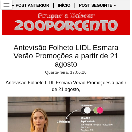
« POST ANTERIOR
« POST ANTERIOR
INÍCIO
INÍCIO
POST SEGUINTE »
POST SEGUINTE »
Antevisão Folheto LIDL Esmara
Verão Promoções a partir de 21
agosto
Quarta-feira, 17.06.26
Antevisão Folheto LIDL Esmara Verão Promoções a partir
de 21 agosto,