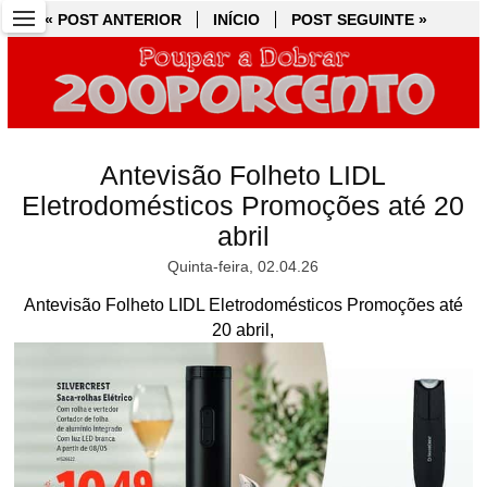
« POST ANTERIOR
« POST ANTERIOR
INÍCIO
INÍCIO
POST SEGUINTE »
POST SEGUINTE »
Antevisão Folheto LIDL
Eletrodomésticos Promoções até 20
abril
Quinta-feira, 02.04.26
Antevisão Folheto LIDL Eletrodomésticos Promoções até
20 abril,