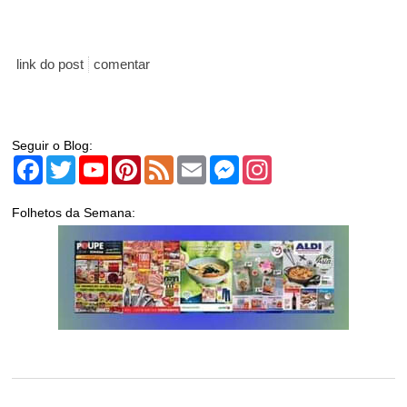
link do post
comentar
Seguir o Blog:
Facebook
Twitter
YouTube
Pinterest
Feed
Email
Messenger
Instagram
Folhetos da Semana: