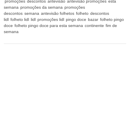
promoções
descontos
antevisão
antevisão promoções
esta
semana
promoções da semana
promoções
descontos
semana
antevisão folhetos
folheto
descontos
lidl
folheto lidl
lidl
promoções lidl
pingo doce
bazar
folheto pingo
doce
folheto pingo doce para esta semana
continente
fim de
semana