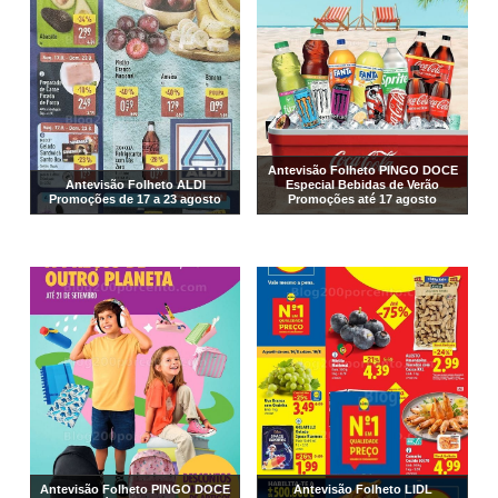
Antevisão Folheto PINGO DOCE
Antevisão Folheto ALDI
Especial Bebidas de Verão
Promoções de 17 a 23 agosto
Promoções até 17 agosto
Antevisão Folheto PINGO DOCE
Antevisão Folheto LIDL