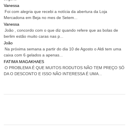
Vanessa
Foi com alegria que recebi a notícia da abertura da Loja
Mercadona em Beja no mes de Setem...
Vanessa
João , concordo com o que diz quando refere que as bolas de
berlim estão muito caras nas p...
João
Na próxima semana a partir do dia 10 de Agosto o Aldi tem uma
caixa com 6 gelados a apenas...
FATIMA MAGAKHAES
O PROBLEMA É QUE MUITOS RODUTOS NÃO TEM PREÇO SÓ
DA O DESCONTO E ISSO NÃO INTERESSA É UMA...