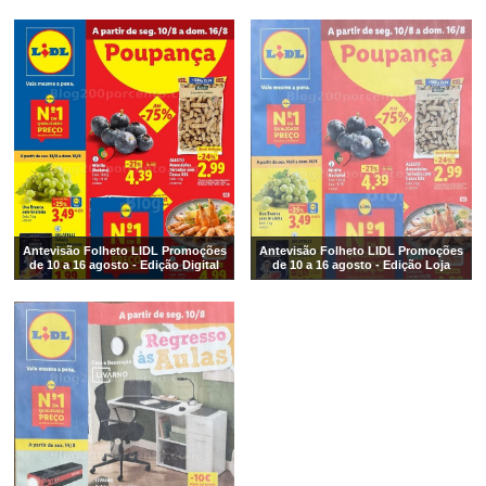
Antevisão Folheto LIDL Promoções
Antevisão Folheto LIDL Promoções
de 10 a 16 agosto - Edição Digital
de 10 a 16 agosto - Edição Loja