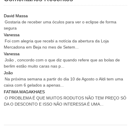
David Massa
Gostaria de receber uma óculos para ver o eclipse de forma
segura
Vanessa
Foi com alegria que recebi a notícia da abertura da Loja
Mercadona em Beja no mes de Setem...
Vanessa
João , concordo com o que diz quando refere que as bolas de
berlim estão muito caras nas p...
João
Na próxima semana a partir do dia 10 de Agosto o Aldi tem uma
caixa com 6 gelados a apenas...
FATIMA MAGAKHAES
O PROBLEMA É QUE MUITOS RODUTOS NÃO TEM PREÇO SÓ
DA O DESCONTO E ISSO NÃO INTERESSA É UMA...