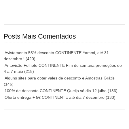
Posts Mais Comentados
Avistamento 55% desconto CONTINENTE Yammi, até 31
dezembro !
(420)
Antevisão Folheto CONTINENTE Fim de semana promoções de
4 a 7 maio
(218)
Alguns sites para obter vales de desconto e Amostras Grátis
(146)
100% de desconto CONTINENTE Queijo só dia 12 julho
(136)
Oferta entrega + 5€ CONTINENTE até dia 7 dezembro
(133)