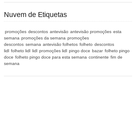
Nuvem de Etiquetas
promoções
descontos
antevisão
antevisão promoções
esta
semana
promoções da semana
promoções
descontos
semana
antevisão folhetos
folheto
descontos
lidl
folheto lidl
lidl
promoções lidl
pingo doce
bazar
folheto pingo
doce
folheto pingo doce para esta semana
continente
fim de
semana