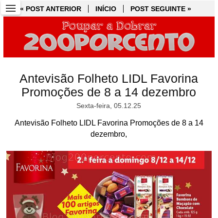
« POST ANTERIOR
« POST ANTERIOR
INÍCIO
INÍCIO
POST SEGUINTE »
POST SEGUINTE »
Antevisão Folheto LIDL Favorina
Promoções de 8 a 14 dezembro
Sexta-feira, 05.12.25
Antevisão Folheto LIDL Favorina Promoções de 8 a 14
dezembro,