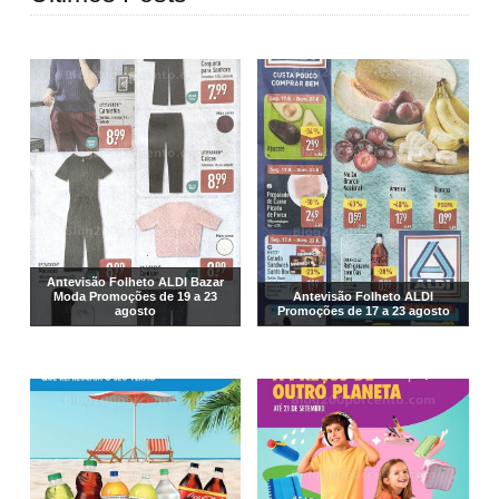
Antevisão Folheto ALDI Bazar
Moda Promoções de 19 a 23
Antevisão Folheto ALDI
agosto
Promoções de 17 a 23 agosto