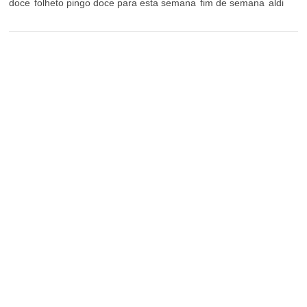
doce
folheto pingo doce para esta semana
fim de semana
aldi