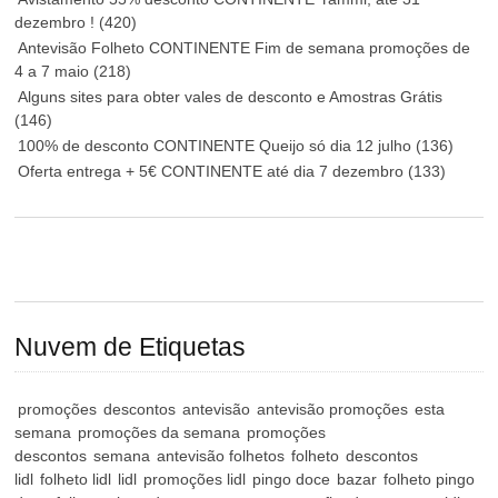
dezembro !
(420)
Antevisão Folheto CONTINENTE Fim de semana promoções de
4 a 7 maio
(218)
Alguns sites para obter vales de desconto e Amostras Grátis
(146)
100% de desconto CONTINENTE Queijo só dia 12 julho
(136)
Oferta entrega + 5€ CONTINENTE até dia 7 dezembro
(133)
Nuvem de Etiquetas
promoções
descontos
antevisão
antevisão promoções
esta
semana
promoções da semana
promoções
descontos
semana
antevisão folhetos
folheto
descontos
lidl
folheto lidl
lidl
promoções lidl
pingo doce
bazar
folheto pingo