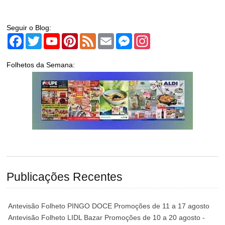
Seguir o Blog:
Facebook
Twitter
YouTube
Pinterest
Feed
Email
Messenger
Instagram
Folhetos da Semana:
Publicações Recentes
Antevisão Folheto PINGO DOCE Promoções de 11 a 17 agosto
Antevisão Folheto LIDL Bazar Promoções de 10 a 20 agosto -