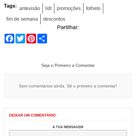
Tags:
antevisão
lidl
promoções
folheto
fim de semana
descontos
Partilhar:
Facebook
Twitter
Pinterest
Share
Seja o Primeiro a Comentar
Sem comentários ainda. Sê o primeiro a comentar!
DEIXAR UM COMENTÁRIO
A TUA MENSAGEM