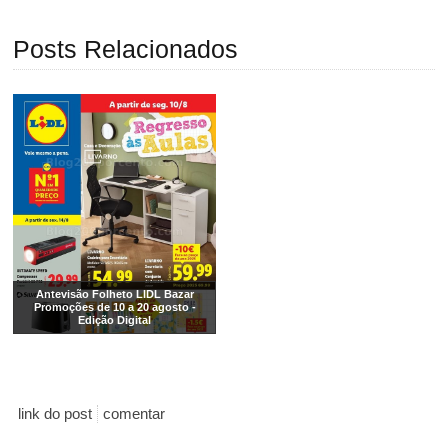
Posts Relacionados
Antevisão Folheto LIDL Bazar
Promoções de 10 a 20 agosto -
Edição Digital
link do post
comentar