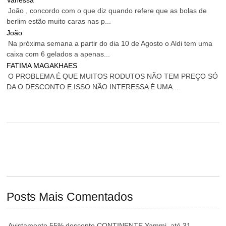
João , concordo com o que diz quando refere que as bolas de
berlim estão muito caras nas p...
João
Na próxima semana a partir do dia 10 de Agosto o Aldi tem uma
caixa com 6 gelados a apenas...
FATIMA MAGAKHAES
O PROBLEMA É QUE MUITOS RODUTOS NÃO TEM PREÇO SÓ
DA O DESCONTO E ISSO NÃO INTERESSA É UMA...
Posts Mais Comentados
Avistamento 55% desconto CONTINENTE Yammi, até 31