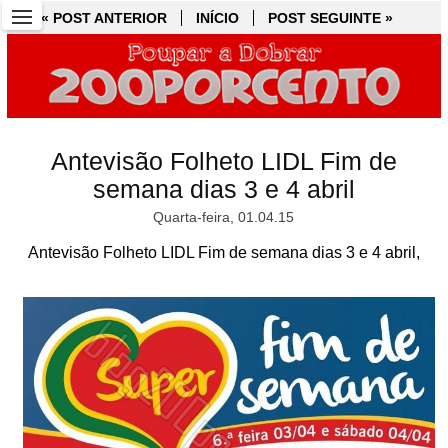
« POST ANTERIOR
« POST ANTERIOR
INÍCIO
INÍCIO
POST SEGUINTE »
POST SEGUINTE »
Antevisão Folheto LIDL Fim de
semana dias 3 e 4 abril
Quarta-feira, 01.04.15
Antevisão Folheto LIDL Fim de semana dias 3 e 4 abril,