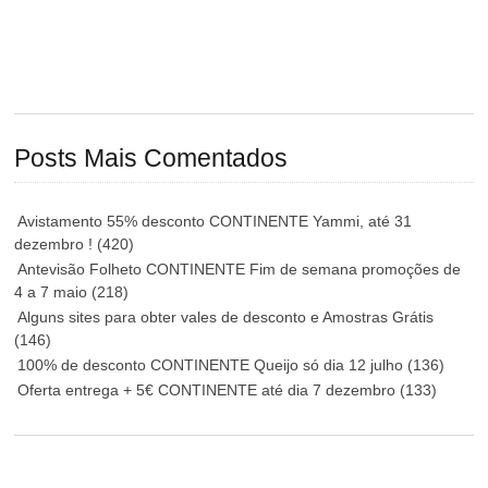
Posts Mais Comentados
Avistamento 55% desconto CONTINENTE Yammi, até 31
dezembro !
(420)
Antevisão Folheto CONTINENTE Fim de semana promoções de
4 a 7 maio
(218)
Alguns sites para obter vales de desconto e Amostras Grátis
(146)
100% de desconto CONTINENTE Queijo só dia 12 julho
(136)
Oferta entrega + 5€ CONTINENTE até dia 7 dezembro
(133)