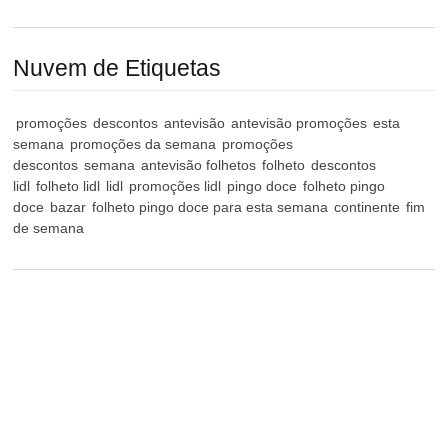
Nuvem de Etiquetas
promoções
descontos
antevisão
antevisão promoções
esta
semana
promoções da semana
promoções
descontos
semana
antevisão folhetos
folheto
descontos
lidl
folheto lidl
lidl
promoções lidl
pingo doce
folheto pingo
doce
bazar
folheto pingo doce para esta semana
continente
fim
de semana