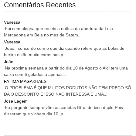
Comentários Recentes
Vanessa
Foi com alegria que recebi a notícia da abertura da Loja
Mercadona em Beja no mes de Setem...
Vanessa
João , concordo com o que diz quando refere que as bolas de
berlim estão muito caras nas p...
João
Na próxima semana a partir do dia 10 de Agosto o Aldi tem uma
caixa com 6 gelados a apenas...
FATIMA MAGAKHAES
O PROBLEMA É QUE MUITOS RODUTOS NÃO TEM PREÇO SÓ
DA O DESCONTO E ISSO NÃO INTERESSA É UMA...
José Lagem
Eu pergunto,sempre vêm as canetas filtro ,de bico duplo Pois
disseram que vinham dia 10 ,p...