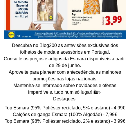
Descubra no Blog200 as antevisões exclusivas dos
folhetos de moda e acessórios em Portugal.
Consulte os preços e artigos da Esmara disponíveis a partir
de 29 de junho.
Aproveite para planear com antecedência as melhores
promoções nas lojas nacionais.
Mantenha-se informado sobre novidades e ofertas
imperdíveis, tudo num só lugar! 🛍️✨
Destaques:
Top Esmara (95% Poliéster reciclado, 5% elastano) - 4,99€
Calções de ganga Esmara (100% Algodão) - 7,99€
Top Esmara (98% Poliéster reciclado, 2% elastano) - 3,99€