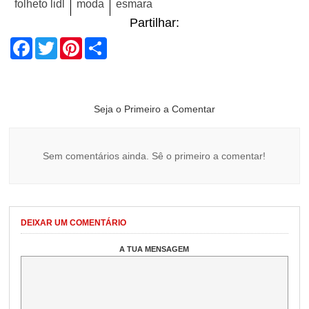
folheto lidl
moda
esmara
Partilhar:
Facebook
Twitter
Pinterest
Share
Seja o Primeiro a Comentar
Sem comentários ainda. Sê o primeiro a comentar!
DEIXAR UM COMENTÁRIO
A TUA MENSAGEM