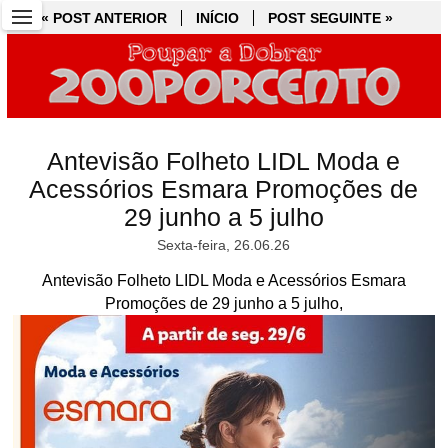
« POST ANTERIOR
« POST ANTERIOR
INÍCIO
INÍCIO
POST SEGUINTE »
POST SEGUINTE »
Antevisão Folheto LIDL Moda e
Acessórios Esmara Promoções de
29 junho a 5 julho
Sexta-feira, 26.06.26
Antevisão Folheto LIDL Moda e Acessórios Esmara
Promoções de 29 junho a 5 julho,