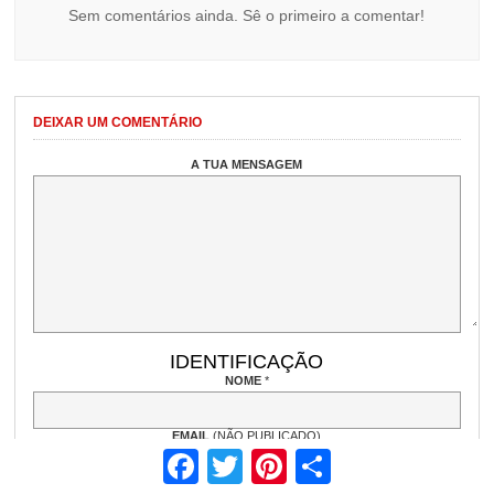
Sem comentários ainda. Sê o primeiro a comentar!
DEIXAR UM COMENTÁRIO
A TUA MENSAGEM
IDENTIFICAÇÃO
NOME
*
EMAIL
(NÃO PUBLICADO)
Facebook
Twitter
Pinterest
Share
WEBSITE