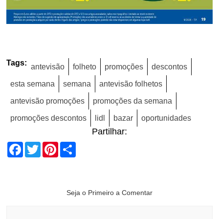
Tags:
antevisão
folheto
promoções
descontos
esta semana
semana
antevisão folhetos
antevisão promoções
promoções da semana
promoções descontos
lidl
bazar
oportunidades
Partilhar:
Facebook
Twitter
Pinterest
Share
Seja o Primeiro a Comentar