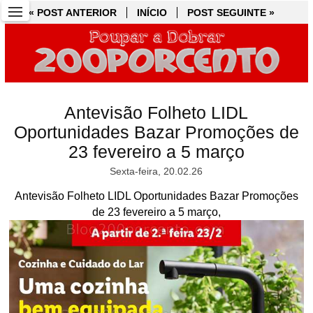
« POST ANTERIOR
« POST ANTERIOR
INÍCIO
INÍCIO
POST SEGUINTE »
POST SEGUINTE »
Antevisão Folheto LIDL
Oportunidades Bazar Promoções de
23 fevereiro a 5 março
Sexta-feira, 20.02.26
Antevisão Folheto LIDL Oportunidades Bazar Promoções
de 23 fevereiro a 5 março,