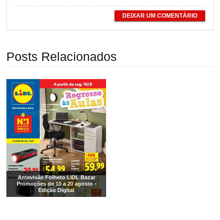
DEIXAR UM COMENTÁRIO
Posts Relacionados
Antevisão Folheto LIDL Bazar
Promoções de 10 a 20 agosto -
Edição Digital