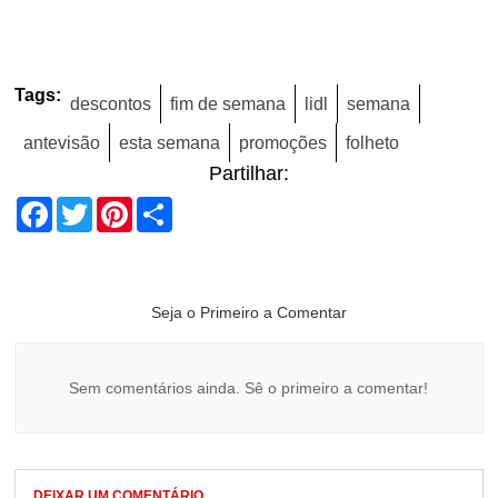
Tags:
descontos
fim de semana
lidl
semana
antevisão
esta semana
promoções
folheto
Partilhar:
Facebook
Twitter
Pinterest
Share
Seja o Primeiro a Comentar
Sem comentários ainda. Sê o primeiro a comentar!
DEIXAR UM COMENTÁRIO