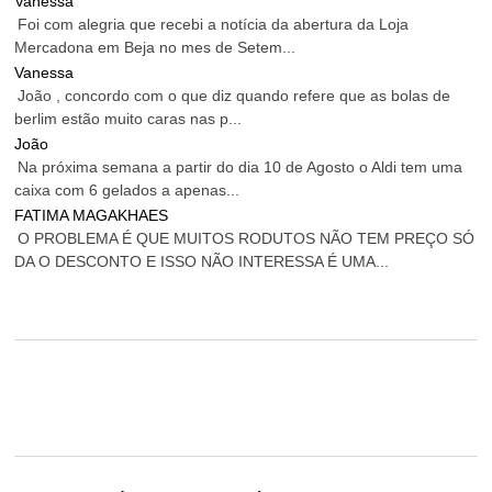
Vanessa
Foi com alegria que recebi a notícia da abertura da Loja
Mercadona em Beja no mes de Setem...
Vanessa
João , concordo com o que diz quando refere que as bolas de
berlim estão muito caras nas p...
João
Na próxima semana a partir do dia 10 de Agosto o Aldi tem uma
caixa com 6 gelados a apenas...
FATIMA MAGAKHAES
O PROBLEMA É QUE MUITOS RODUTOS NÃO TEM PREÇO SÓ
DA O DESCONTO E ISSO NÃO INTERESSA É UMA...