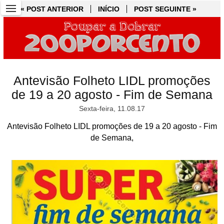
« POST ANTERIOR
« POST ANTERIOR
INÍCIO
INÍCIO
POST SEGUINTE »
POST SEGUINTE »
Antevisão Folheto LIDL promoções
de 19 a 20 agosto - Fim de Semana
Sexta-feira, 11.08.17
Antevisão Folheto LIDL promoções de 19 a 20 agosto - Fim
de Semana,