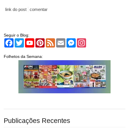
link do post
comentar
Seguir o Blog:
Facebook
Twitter
YouTube
Pinterest
Feed
Email
Messenger
Instagram
Folhetos da Semana:
Publicações Recentes