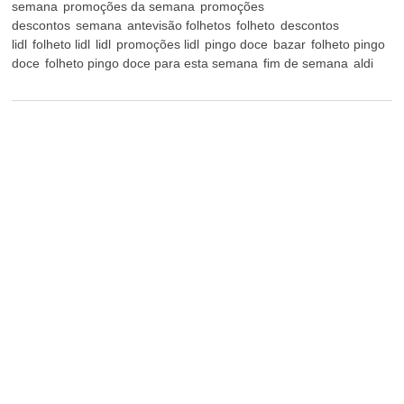
semana
promoções da semana
promoções
descontos
semana
antevisão folhetos
folheto
descontos
lidl
folheto lidl
lidl
promoções lidl
pingo doce
bazar
folheto pingo
doce
folheto pingo doce para esta semana
fim de semana
aldi