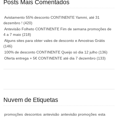
Posts Mais Comentados
Avistamento 55% desconto CONTINENTE Yammi, até 31
dezembro !
(420)
Antevisão Folheto CONTINENTE Fim de semana promoções de
4 a 7 maio
(218)
Alguns sites para obter vales de desconto e Amostras Grátis
(146)
100% de desconto CONTINENTE Queijo só dia 12 julho
(136)
Oferta entrega + 5€ CONTINENTE até dia 7 dezembro
(133)
Nuvem de Etiquetas
promoções
descontos
antevisão
antevisão promoções
esta