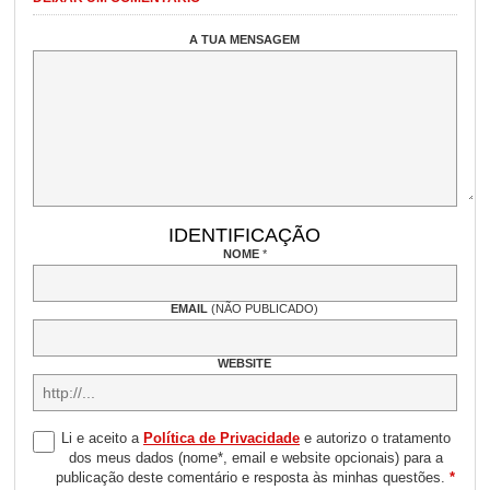
A TUA MENSAGEM
IDENTIFICAÇÃO
NOME
*
EMAIL
(NÃO PUBLICADO)
WEBSITE
Li e aceito a
Política de Privacidade
e autorizo o tratamento
dos meus dados (nome*, email e website opcionais) para a
publicação deste comentário e resposta às minhas questões.
*