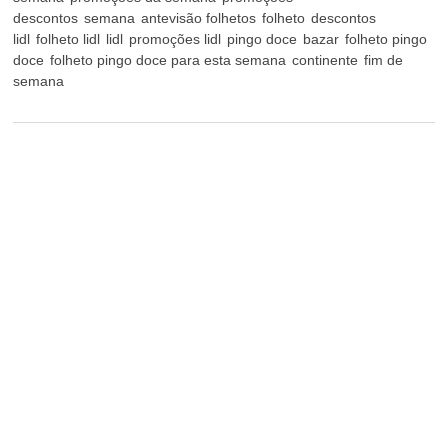
descontos
semana
antevisão folhetos
folheto
descontos
lidl
folheto lidl
lidl
promoções lidl
pingo doce
bazar
folheto pingo
doce
folheto pingo doce para esta semana
continente
fim de
semana