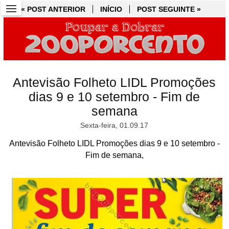
« POST ANTERIOR
« POST ANTERIOR
INÍCIO
INÍCIO
POST SEGUINTE »
POST SEGUINTE »
Antevisão Folheto LIDL Promoções
dias 9 e 10 setembro - Fim de
semana
Sexta-feira, 01.09.17
Antevisão Folheto LIDL Promoções dias 9 e 10 setembro -
Fim de semana,