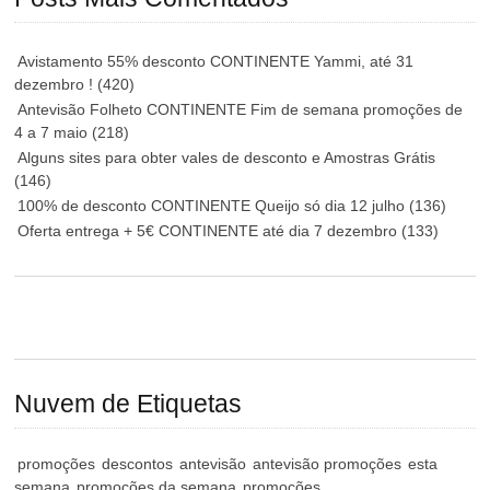
Avistamento 55% desconto CONTINENTE Yammi, até 31
dezembro !
(420)
Antevisão Folheto CONTINENTE Fim de semana promoções de
4 a 7 maio
(218)
Alguns sites para obter vales de desconto e Amostras Grátis
(146)
100% de desconto CONTINENTE Queijo só dia 12 julho
(136)
Oferta entrega + 5€ CONTINENTE até dia 7 dezembro
(133)
Nuvem de Etiquetas
promoções
descontos
antevisão
antevisão promoções
esta
semana
promoções da semana
promoções