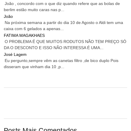
João , concordo com o que diz quando refere que as bolas de
berlim estão muito caras nas p...
João
Na próxima semana a partir do dia 10 de Agosto o Aldi tem uma
caixa com 6 gelados a apenas...
FATIMA MAGAKHAES
O PROBLEMA É QUE MUITOS RODUTOS NÃO TEM PREÇO SÓ
DA O DESCONTO E ISSO NÃO INTERESSA É UMA...
José Lagem
Eu pergunto,sempre vêm as canetas filtro ,de bico duplo Pois
disseram que vinham dia 10 ,p...
Posts Mais Comentados