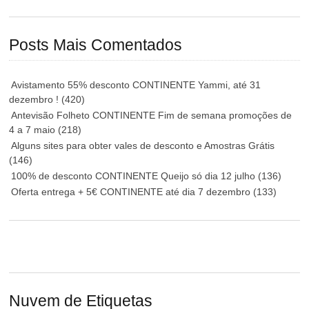
Posts Mais Comentados
Avistamento 55% desconto CONTINENTE Yammi, até 31
dezembro !
(420)
Antevisão Folheto CONTINENTE Fim de semana promoções de
4 a 7 maio
(218)
Alguns sites para obter vales de desconto e Amostras Grátis
(146)
100% de desconto CONTINENTE Queijo só dia 12 julho
(136)
Oferta entrega + 5€ CONTINENTE até dia 7 dezembro
(133)
Nuvem de Etiquetas