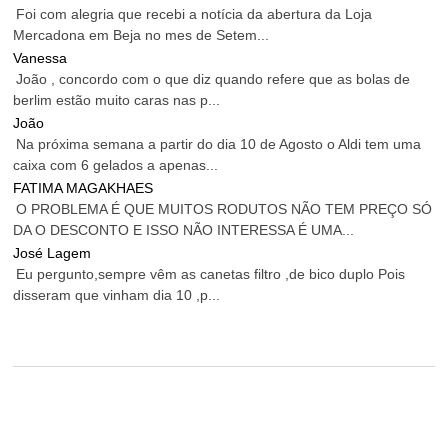
Foi com alegria que recebi a notícia da abertura da Loja
Mercadona em Beja no mes de Setem...
Vanessa
João , concordo com o que diz quando refere que as bolas de
berlim estão muito caras nas p...
João
Na próxima semana a partir do dia 10 de Agosto o Aldi tem uma
caixa com 6 gelados a apenas...
FATIMA MAGAKHAES
O PROBLEMA É QUE MUITOS RODUTOS NÃO TEM PREÇO SÓ
DA O DESCONTO E ISSO NÃO INTERESSA É UMA...
José Lagem
Eu pergunto,sempre vêm as canetas filtro ,de bico duplo Pois
disseram que vinham dia 10 ,p...