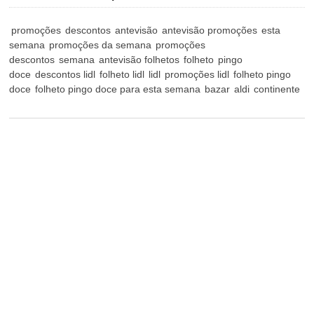
promoções
descontos
antevisão
antevisão promoções
esta
semana
promoções da semana
promoções
descontos
semana
antevisão folhetos
folheto
pingo
doce
descontos lidl
folheto lidl
lidl
promoções lidl
folheto pingo
doce
folheto pingo doce para esta semana
bazar
aldi
continente