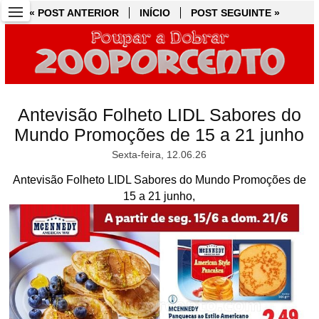
« POST ANTERIOR
« POST ANTERIOR
INÍCIO
INÍCIO
POST SEGUINTE »
POST SEGUINTE »
Antevisão Folheto LIDL Sabores do
Mundo Promoções de 15 a 21 junho
Sexta-feira, 12.06.26
Antevisão Folheto LIDL Sabores do Mundo Promoções de
15 a 21 junho,