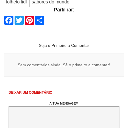
folheto lidl
sabores do mundo
Partilhar:
Facebook
Twitter
Pinterest
Share
Seja o Primeiro a Comentar
Sem comentários ainda. Sê o primeiro a comentar!
DEIXAR UM COMENTÁRIO
A TUA MENSAGEM