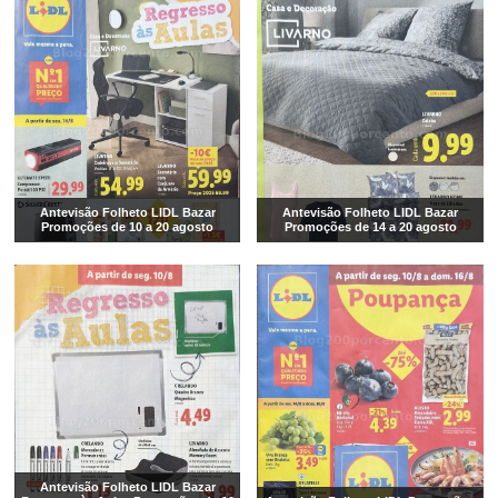
Antevisão Folheto LIDL Bazar
Antevisão Folheto LIDL Bazar
Promoções de 10 a 20 agosto
Promoções de 14 a 20 agosto
Antevisão Folheto LIDL Bazar