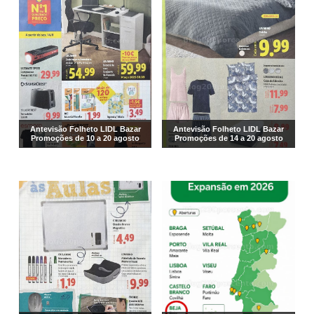
Antevisão Folheto LIDL Bazar
Antevisão Folheto LIDL Bazar
Promoções de 10 a 20 agosto
Promoções de 14 a 20 agosto