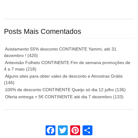
Posts Mais Comentados
Avistamento 55% desconto CONTINENTE Yammi, até 31
dezembro !
(420)
Antevisão Folheto CONTINENTE Fim de semana promoções de
4 a 7 maio
(218)
Alguns sites para obter vales de desconto e Amostras Grátis
(146)
100% de desconto CONTINENTE Queijo só dia 12 julho
(136)
Oferta entrega + 5€ CONTINENTE até dia 7 dezembro
(133)
Facebook
Twitter
Pinterest
Share