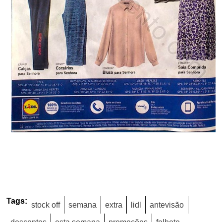
Tags:
stock off
semana
extra
lidl
antevisão