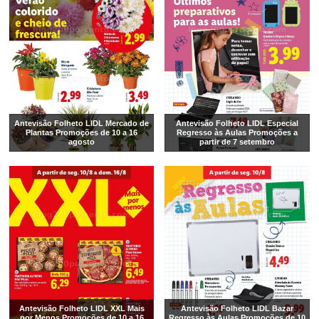
Antevisão Folheto LIDL Mercado de
Antevisão Folheto LIDL Especial
Plantas Promoções de 10 a 16
Regresso às Aulas Promoções a
agosto
partir de 7 setembro
Antevisão Folheto LIDL XXL Mais
Antevisão Folheto LIDL Bazar
por Menos Promoções de 10 a 16
Regresso às Aulas Promoções de 10