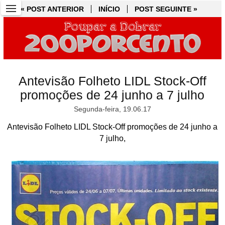
« POST ANTERIOR
« POST ANTERIOR
INÍCIO
INÍCIO
POST SEGUINTE »
POST SEGUINTE »
Antevisão Folheto LIDL Stock-Off
promoções de 24 junho a 7 julho
Segunda-feira, 19.06.17
Antevisão Folheto LIDL Stock-Off promoções de 24 junho a
7 julho,