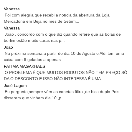
Vanessa
Foi com alegria que recebi a notícia da abertura da Loja
Mercadona em Beja no mes de Setem...
Vanessa
João , concordo com o que diz quando refere que as bolas de
berlim estão muito caras nas p...
João
Na próxima semana a partir do dia 10 de Agosto o Aldi tem uma
caixa com 6 gelados a apenas...
FATIMA MAGAKHAES
O PROBLEMA É QUE MUITOS RODUTOS NÃO TEM PREÇO SÓ
DA O DESCONTO E ISSO NÃO INTERESSA É UMA...
José Lagem
Eu pergunto,sempre vêm as canetas filtro ,de bico duplo Pois
disseram que vinham dia 10 ,p...