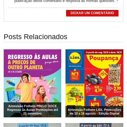
publicação deste comentário e resposta às minhas questões.
*
DEIXAR UM COMENTÁRIO
Posts Relacionados
Antevisão Folheto PINGO DOCE
Regresso às Aulas Promoções até
Antevisão Folheto LIDL Promoções
21 setembro
de 10 a 16 agosto - Edição Digital