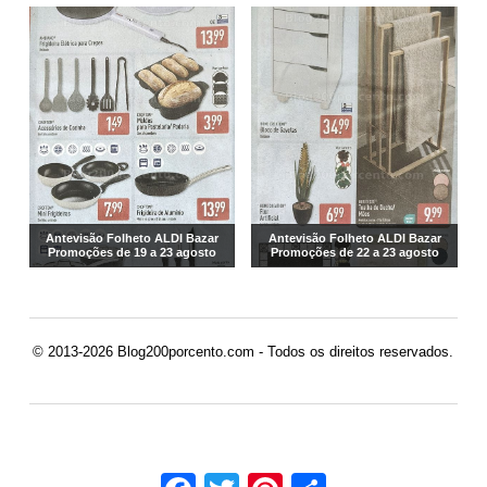
Antevisão Folheto ALDI Bazar
Antevisão Folheto ALDI Bazar
Promoções de 19 a 23 agosto
Promoções de 22 a 23 agosto
© 2013-2026 Blog200porcento.com - Todos os direitos reservados.
Facebook
Twitter
Pinterest
Share