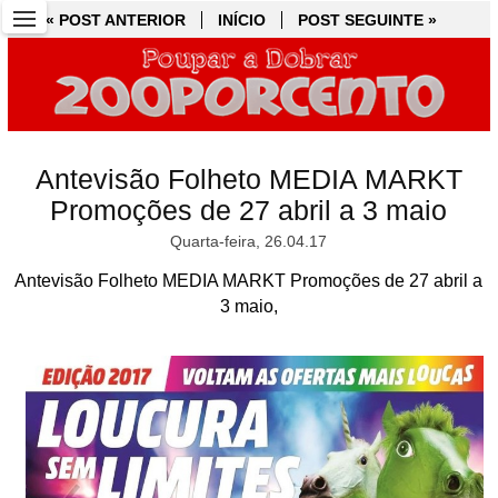
« POST ANTERIOR
« POST ANTERIOR
INÍCIO
INÍCIO
POST SEGUINTE »
POST SEGUINTE »
Antevisão Folheto MEDIA MARKT
Promoções de 27 abril a 3 maio
Quarta-feira, 26.04.17
Antevisão Folheto MEDIA MARKT Promoções de 27 abril a
3 maio,