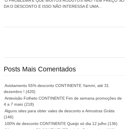
O PROBLEMA É QUE MUITOS RODUTOS NÃO TEM PREÇO SÓ
DA O DESCONTO E ISSO NÃO INTERESSA É UMA...
Posts Mais Comentados
Avistamento 55% desconto CONTINENTE Yammi, até 31
dezembro !
(420)
Antevisão Folheto CONTINENTE Fim de semana promoções de
4 a 7 maio
(218)
Alguns sites para obter vales de desconto e Amostras Grátis
(146)
100% de desconto CONTINENTE Queijo só dia 12 julho
(136)