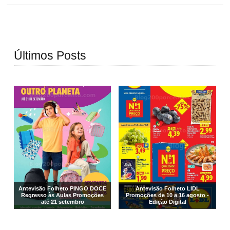
Últimos Posts
Antevisão Folheto PINGO DOCE
Antevisão Folheto LIDL
Regresso às Aulas Promoções
Promoções de 10 a 16 agosto -
até 21 setembro
Edição Digital