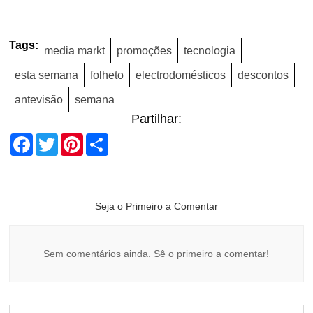
Tags:
media markt
promoções
tecnologia
esta semana
folheto
electrodomésticos
descontos
antevisão
semana
Partilhar:
Facebook
Twitter
Pinterest
Share
Seja o Primeiro a Comentar
Sem comentários ainda. Sê o primeiro a comentar!