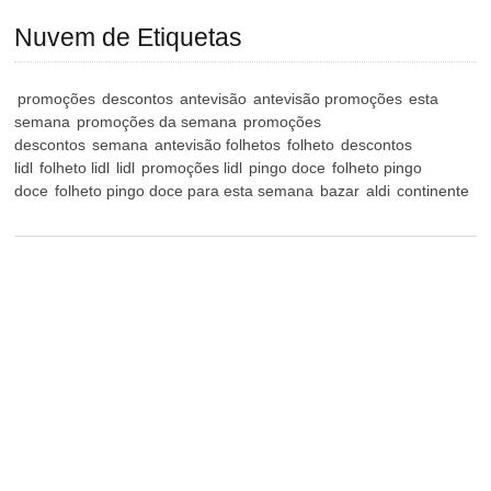
Nuvem de Etiquetas
promoções
descontos
antevisão
antevisão promoções
esta
semana
promoções da semana
promoções
descontos
semana
antevisão folhetos
folheto
descontos
lidl
folheto lidl
lidl
promoções lidl
pingo doce
folheto pingo
doce
folheto pingo doce para esta semana
bazar
aldi
continente