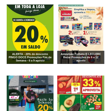
ALERTA - 20% de desconto
Antevisão Folheto E-LECLERC
PINGO DOCE Promoções Fim de
Bazar Promoções de 6 a 12
Semana - 6 a 9 agosto
agosto