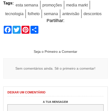
Tags:
esta semana
promoções
media markt
tecnologia
folheto
semana
antevisão
descontos
Partilhar:
Facebook
Twitter
Pinterest
Share
Seja o Primeiro a Comentar
Sem comentários ainda. Sê o primeiro a comentar!
DEIXAR UM COMENTÁRIO
A TUA MENSAGEM