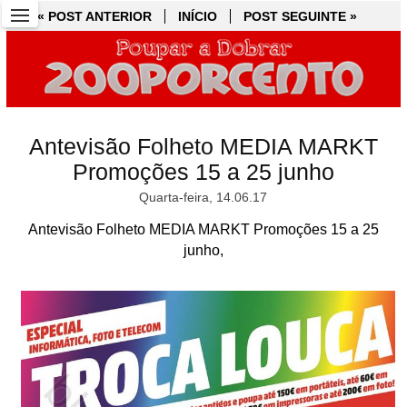
« POST ANTERIOR
« POST ANTERIOR
INÍCIO
INÍCIO
POST SEGUINTE »
POST SEGUINTE »
Antevisão Folheto MEDIA MARKT
Promoções 15 a 25 junho
Quarta-feira, 14.06.17
Antevisão Folheto MEDIA MARKT Promoções 15 a 25
junho,