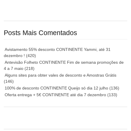
Posts Mais Comentados
Avistamento 55% desconto CONTINENTE Yammi, até 31
dezembro !
(420)
Antevisão Folheto CONTINENTE Fim de semana promoções de
4 a 7 maio
(218)
Alguns sites para obter vales de desconto e Amostras Grátis
(146)
100% de desconto CONTINENTE Queijo só dia 12 julho
(136)
Oferta entrega + 5€ CONTINENTE até dia 7 dezembro
(133)