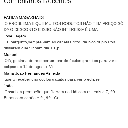
Comentários Recentes
FATIMA MAGAKHAES
O PROBLEMA É QUE MUITOS RODUTOS NÃO TEM PREÇO SÓ
DA O DESCONTO E ISSO NÃO INTERESSA É UMA...
José Lagem
Eu pergunto,sempre vêm as canetas filtro ,de bico duplo Pois
disseram que vinham dia 10 ,p...
Manuel
Olá, gostaria de receber um par de óculos gratuitos para ver o
eclipse de 12 de agosto. Vi...
Maria João Fernandes Almeida
quero receber uns oculos gatuitos para ver o eclipse
João
Gostei da promoção que fizeram no Lidl com os ténis a 7, 99
Euros com cartão e 9 , 99 . Go...