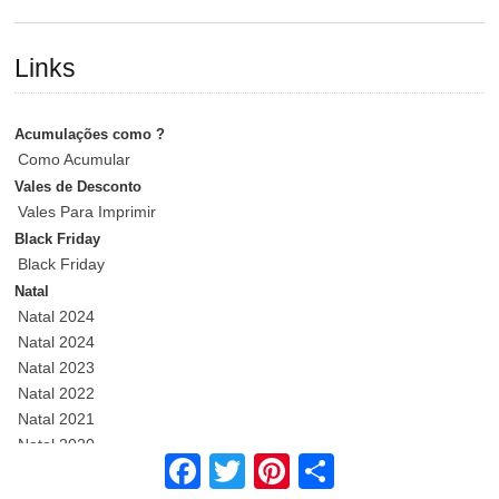
Links
Acumulações como ?
Como Acumular
Vales de Desconto
Vales Para Imprimir
Black Friday
Black Friday
Natal
Natal 2024
Natal 2024
Natal 2023
Natal 2022
Natal 2021
Natal 2020
Facebook
Twitter
Pinterest
Share
Descontos - Promoções - Folhetos
Antevisões e Promoções Pingo Doce