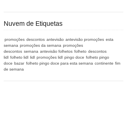
Nuvem de Etiquetas
promoções
descontos
antevisão
antevisão promoções
esta
semana
promoções da semana
promoções
descontos
semana
antevisão folhetos
folheto
descontos
lidl
folheto lidl
lidl
promoções lidl
pingo doce
folheto pingo
doce
bazar
folheto pingo doce para esta semana
continente
fim
de semana