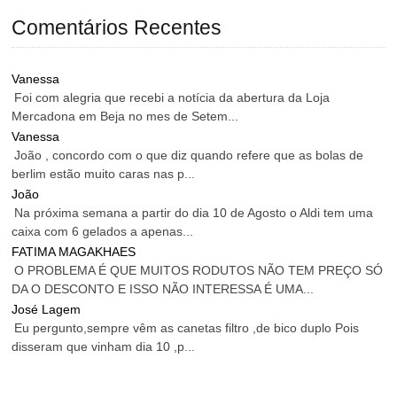
Comentários Recentes
Vanessa
Foi com alegria que recebi a notícia da abertura da Loja
Mercadona em Beja no mes de Setem...
Vanessa
João , concordo com o que diz quando refere que as bolas de
berlim estão muito caras nas p...
João
Na próxima semana a partir do dia 10 de Agosto o Aldi tem uma
caixa com 6 gelados a apenas...
FATIMA MAGAKHAES
O PROBLEMA É QUE MUITOS RODUTOS NÃO TEM PREÇO SÓ
DA O DESCONTO E ISSO NÃO INTERESSA É UMA...
José Lagem
Eu pergunto,sempre vêm as canetas filtro ,de bico duplo Pois
disseram que vinham dia 10 ,p...