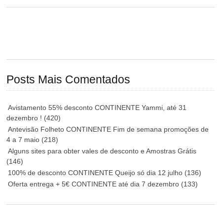
Posts Mais Comentados
Avistamento 55% desconto CONTINENTE Yammi, até 31
dezembro !
(420)
Antevisão Folheto CONTINENTE Fim de semana promoções de
4 a 7 maio
(218)
Alguns sites para obter vales de desconto e Amostras Grátis
(146)
100% de desconto CONTINENTE Queijo só dia 12 julho
(136)
Oferta entrega + 5€ CONTINENTE até dia 7 dezembro
(133)