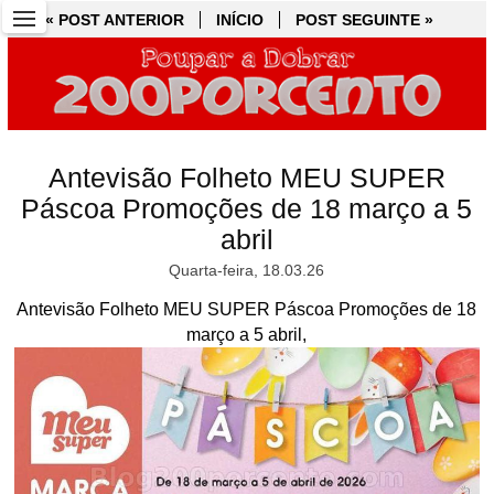
« POST ANTERIOR
« POST ANTERIOR
INÍCIO
INÍCIO
POST SEGUINTE »
POST SEGUINTE »
Antevisão Folheto MEU SUPER
Páscoa Promoções de 18 março a 5
abril
Quarta-feira, 18.03.26
Antevisão Folheto MEU SUPER Páscoa Promoções de 18
março a 5 abril,