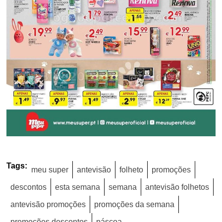
Tags:
meu super
antevisão
folheto
promoções
descontos
esta semana
semana
antevisão folhetos
antevisão promoções
promoções da semana
promoções descontos
páscoa