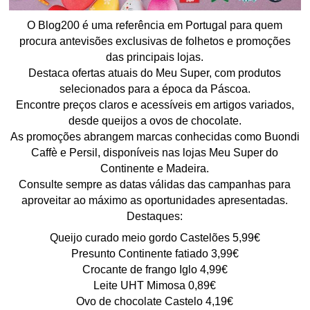
O Blog200 é uma referência em Portugal para quem
procura antevisões exclusivas de folhetos e promoções
das principais lojas.
Destaca ofertas atuais do Meu Super, com produtos
selecionados para a época da Páscoa.
Encontre preços claros e acessíveis em artigos variados,
desde queijos a ovos de chocolate.
As promoções abrangem marcas conhecidas como Buondi
Caffè e Persil, disponíveis nas lojas Meu Super do
Continente e Madeira.
Consulte sempre as datas válidas das campanhas para
aproveitar ao máximo as oportunidades apresentadas.
Destaques:
Queijo curado meio gordo Castelões 5,99€
Presunto Continente fatiado 3,99€
Crocante de frango Iglo 4,99€
Leite UHT Mimosa 0,89€
Ovo de chocolate Castelo 4,19€