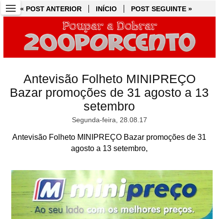
« POST ANTERIOR
« POST ANTERIOR
INÍCIO
INÍCIO
POST SEGUINTE »
POST SEGUINTE »
Antevisão Folheto MINIPREÇO
Bazar promoções de 31 agosto a 13
setembro
Segunda-feira, 28.08.17
Antevisão Folheto MINIPREÇO Bazar promoções de 31
agosto a 13 setembro,