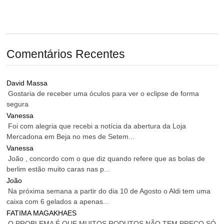
Comentários Recentes
David Massa
Gostaria de receber uma óculos para ver o eclipse de forma
segura
Vanessa
Foi com alegria que recebi a notícia da abertura da Loja
Mercadona em Beja no mes de Setem...
Vanessa
João , concordo com o que diz quando refere que as bolas de
berlim estão muito caras nas p...
João
Na próxima semana a partir do dia 10 de Agosto o Aldi tem uma
caixa com 6 gelados a apenas...
FATIMA MAGAKHAES
O PROBLEMA É QUE MUITOS RODUTOS NÃO TEM PREÇO SÓ