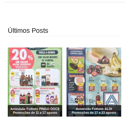
Últimos Posts
Antevisão Folheto PINGO DOCE
Antevisão Folheto ALDI
Promoções de 11 a 17 agosto
Promoções de 17 a 23 agosto