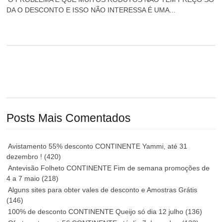
DA O DESCONTO E ISSO NÃO INTERESSA É UMA...
Posts Mais Comentados
Avistamento 55% desconto CONTINENTE Yammi, até 31
dezembro !
(420)
Antevisão Folheto CONTINENTE Fim de semana promoções de
4 a 7 maio
(218)
Alguns sites para obter vales de desconto e Amostras Grátis
(146)
100% de desconto CONTINENTE Queijo só dia 12 julho
(136)