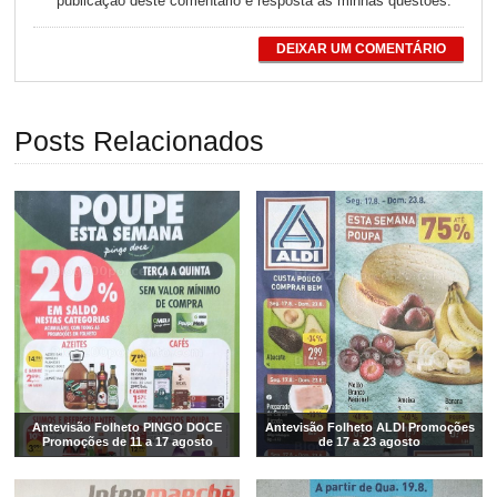
publicação deste comentário e resposta às minhas questões.
*
DEIXAR UM COMENTÁRIO
Posts Relacionados
Antevisão Folheto PINGO DOCE
Antevisão Folheto ALDI Promoções
Promoções de 11 a 17 agosto
de 17 a 23 agosto