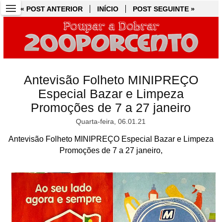
« POST ANTERIOR
« POST ANTERIOR
INÍCIO
INÍCIO
POST SEGUINTE »
POST SEGUINTE »
Antevisão Folheto MINIPREÇO
Especial Bazar e Limpeza
Promoções de 7 a 27 janeiro
Quarta-feira, 06.01.21
Antevisão Folheto MINIPREÇO Especial Bazar e Limpeza
Promoções de 7 a 27 janeiro,