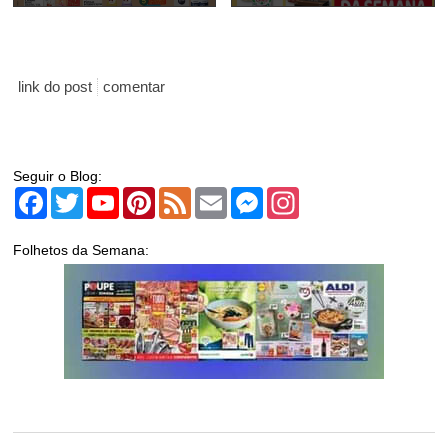
link do post
comentar
Seguir o Blog:
Facebook
Twitter
YouTube
Pinterest
Feed
Email
Messenger
Instagram
Folhetos da Semana: