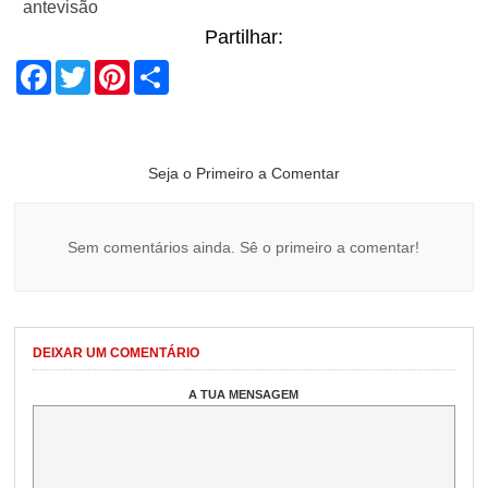
antevisão
Partilhar:
Facebook
Twitter
Pinterest
Share
Seja o Primeiro a Comentar
Sem comentários ainda. Sê o primeiro a comentar!
DEIXAR UM COMENTÁRIO
A TUA MENSAGEM