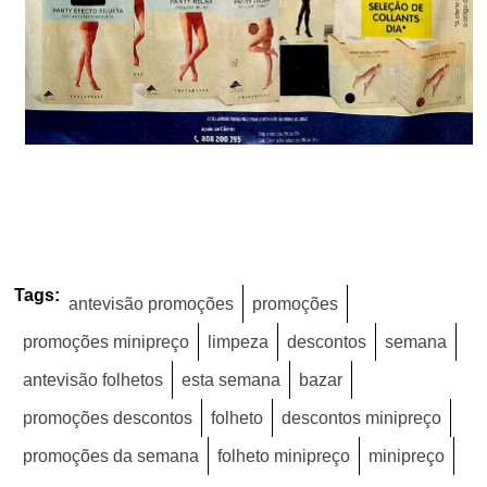
Tags:
antevisão promoções
promoções
promoções minipreço
limpeza
descontos
semana
antevisão folhetos
esta semana
bazar
promoções descontos
folheto
descontos minipreço
promoções da semana
folheto minipreço
minipreço