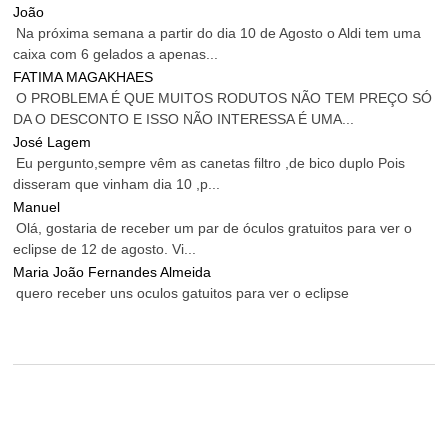
João
Na próxima semana a partir do dia 10 de Agosto o Aldi tem uma
caixa com 6 gelados a apenas...
FATIMA MAGAKHAES
O PROBLEMA É QUE MUITOS RODUTOS NÃO TEM PREÇO SÓ
DA O DESCONTO E ISSO NÃO INTERESSA É UMA...
José Lagem
Eu pergunto,sempre vêm as canetas filtro ,de bico duplo Pois
disseram que vinham dia 10 ,p...
Manuel
Olá, gostaria de receber um par de óculos gratuitos para ver o
eclipse de 12 de agosto. Vi...
Maria João Fernandes Almeida
quero receber uns oculos gatuitos para ver o eclipse