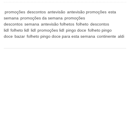
promoções
descontos
antevisão
antevisão promoções
esta
semana
promoções da semana
promoções
descontos
semana
antevisão folhetos
folheto
descontos
lidl
folheto lidl
lidl
promoções lidl
pingo doce
folheto pingo
doce
bazar
folheto pingo doce para esta semana
continente
aldi