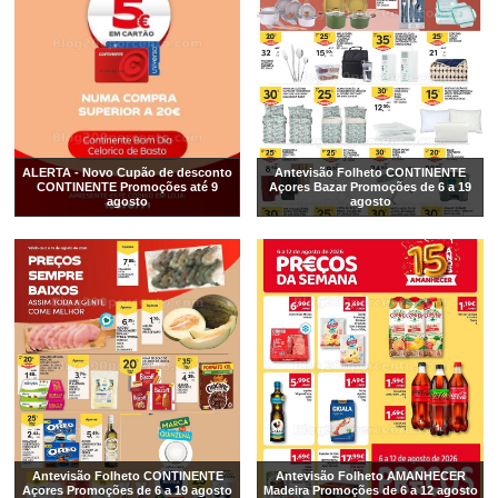
ALERTA - Novo Cupão de desconto
Antevisão Folheto CONTINENTE
CONTINENTE Promoções até 9
Açores Bazar Promoções de 6 a 19
agosto
agosto
Antevisão Folheto CONTINENTE
Antevisão Folheto AMANHECER
Açores Promoções de 6 a 19 agosto
Madeira Promoções de 6 a 12 agosto