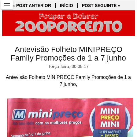
« POST ANTERIOR
« POST ANTERIOR
INÍCIO
INÍCIO
POST SEGUINTE »
POST SEGUINTE »
Antevisão Folheto MINIPREÇO
Family Promoções de 1 a 7 junho
Terça-feira, 30.05.17
Antevisão Folheto MINIPREÇO Family Promoções de 1 a
7 junho,