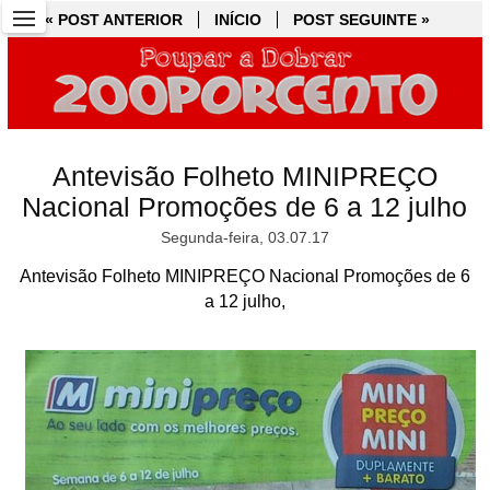
« POST ANTERIOR
« POST ANTERIOR
INÍCIO
INÍCIO
POST SEGUINTE »
POST SEGUINTE »
Antevisão Folheto MINIPREÇO
Nacional Promoções de 6 a 12 julho
Segunda-feira, 03.07.17
Antevisão Folheto MINIPREÇO Nacional Promoções de 6
a 12 julho,