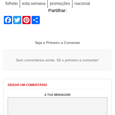
folheto
esta semana
promoções
nacional
Partilhar:
Facebook
Twitter
Pinterest
Share
Seja o Primeiro a Comentar
Sem comentários ainda. Sê o primeiro a comentar!
DEIXAR UM COMENTÁRIO
A TUA MENSAGEM