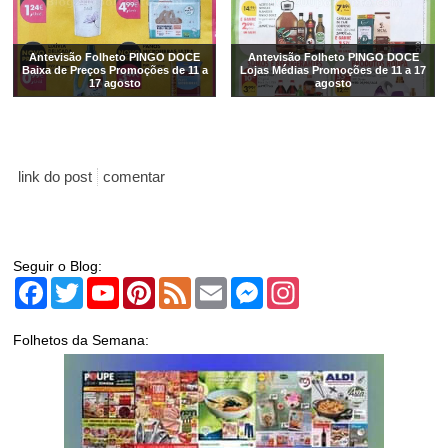
Antevisão Folheto PINGO DOCE
Antevisão Folheto PINGO DOCE
Baixa de Preços Promoções de 11 a
Lojas Médias Promoções de 11 a 17
17 agosto
agosto
link do post
comentar
Seguir o Blog:
Facebook
Twitter
YouTube
Pinterest
Feed
Email
Messenger
Instagram
Folhetos da Semana: