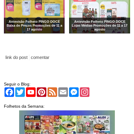
Antevisão Folheto PINGO DOCE
Antevisão Folheto PINGO DOCE
Baixa de Preços Promoções de 11 a
Lojas Médias Promoções de 11 a 17
17 agosto
agosto
link do post
comentar
Seguir o Blog:
Facebook
Twitter
YouTube
Pinterest
Feed
Email
Messenger
Instagram
Folhetos da Semana: