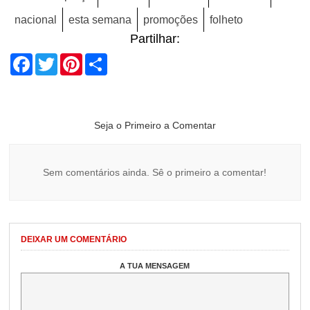
nacional
esta semana
promoções
folheto
Partilhar:
Facebook
Twitter
Pinterest
Share
Seja o Primeiro a Comentar
Sem comentários ainda. Sê o primeiro a comentar!
DEIXAR UM COMENTÁRIO
A TUA MENSAGEM