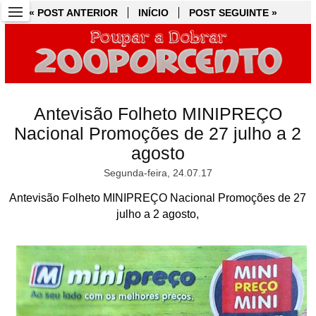
« POST ANTERIOR
« POST ANTERIOR
INÍCIO
INÍCIO
POST SEGUINTE »
POST SEGUINTE »
Antevisão Folheto MINIPREÇO
Nacional Promoções de 27 julho a 2
agosto
Segunda-feira, 24.07.17
Antevisão Folheto MINIPREÇO Nacional Promoções de 27
julho a 2 agosto,