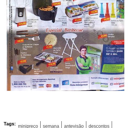
Tags:
minipreço
semana
antevisão
descontos