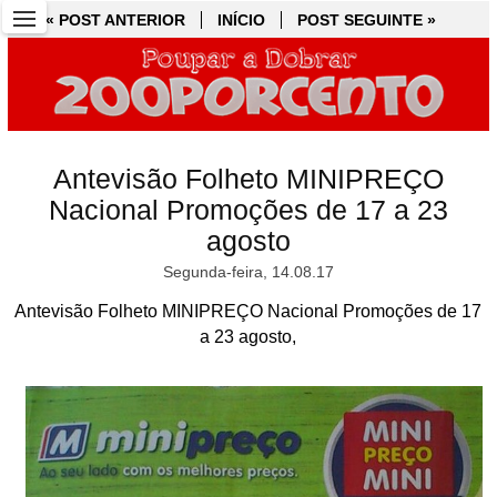
« POST ANTERIOR
« POST ANTERIOR
INÍCIO
INÍCIO
POST SEGUINTE »
POST SEGUINTE »
Antevisão Folheto MINIPREÇO
Nacional Promoções de 17 a 23
agosto
Segunda-feira, 14.08.17
Antevisão Folheto MINIPREÇO Nacional Promoções de 17
a 23 agosto,