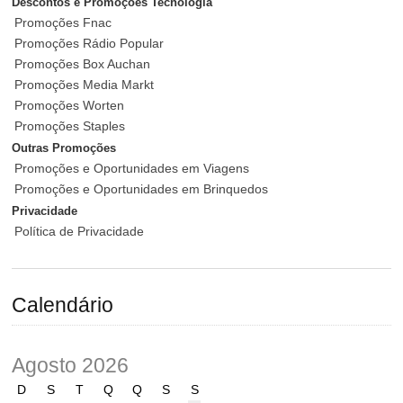
Descontos e Promoções Tecnologia
Promoções Fnac
Promoções Rádio Popular
Promoções Box Auchan
Promoções Media Markt
Promoções Worten
Promoções Staples
Outras Promoções
Promoções e Oportunidades em Viagens
Promoções e Oportunidades em Brinquedos
Privacidade
Política de Privacidade
Calendário
Agosto 2026
D
S
T
Q
Q
S
S