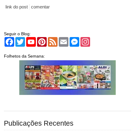
link do post
comentar
Seguir o Blog:
Facebook
Twitter
YouTube
Pinterest
Feed
Email
Messenger
Instagram
Folhetos da Semana:
Publicações Recentes