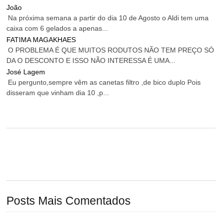
João
Na próxima semana a partir do dia 10 de Agosto o Aldi tem uma
caixa com 6 gelados a apenas...
FATIMA MAGAKHAES
O PROBLEMA É QUE MUITOS RODUTOS NÃO TEM PREÇO SÓ
DA O DESCONTO E ISSO NÃO INTERESSA É UMA...
José Lagem
Eu pergunto,sempre vêm as canetas filtro ,de bico duplo Pois
disseram que vinham dia 10 ,p...
Posts Mais Comentados