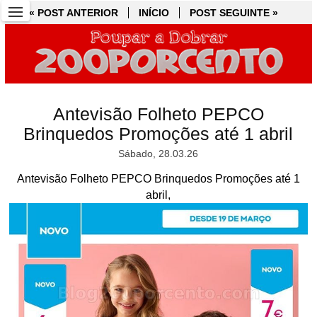
« POST ANTERIOR
« POST ANTERIOR
INÍCIO
INÍCIO
POST SEGUINTE »
POST SEGUINTE »
Antevisão Folheto PEPCO
Brinquedos Promoções até 1 abril
Sábado, 28.03.26
Antevisão Folheto PEPCO Brinquedos Promoções até 1
abril,