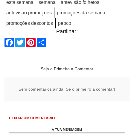
esta semana
semana
antevisão folhetos
antevisão promoções
promoções da semana
promoções descontos
pepco
Partilhar:
Facebook
Twitter
Pinterest
Share
Seja o Primeiro a Comentar
Sem comentários ainda. Sê o primeiro a comentar!
DEIXAR UM COMENTÁRIO
A TUA MENSAGEM