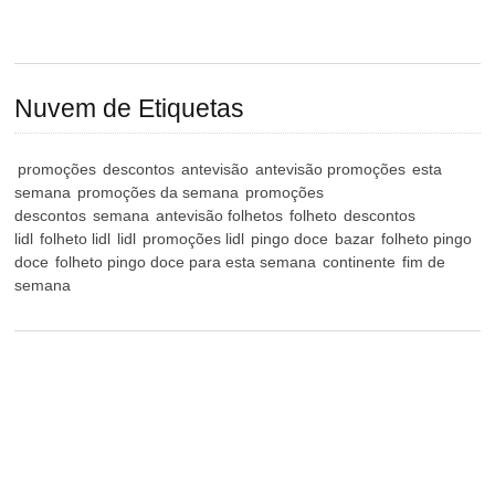
Nuvem de Etiquetas
promoções
descontos
antevisão
antevisão promoções
esta
semana
promoções da semana
promoções
descontos
semana
antevisão folhetos
folheto
descontos
lidl
folheto lidl
lidl
promoções lidl
pingo doce
bazar
folheto pingo
doce
folheto pingo doce para esta semana
continente
fim de
semana