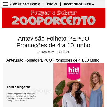
« POST ANTERIOR
« POST ANTERIOR
INÍCIO
INÍCIO
POST SEGUINTE »
POST SEGUINTE »
Antevisão Folheto PEPCO
Promoções de 4 a 10 junho
Quinta-feira, 04.06.26
Antevisão Folheto PEPCO Promoções de 4 a 10 junho,