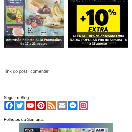
ALERTA - 10% de desconto Extra
Antevisão Folheto ALDI Promoções
RADIO POPULAR Fim de Semana - 8
de 17 a 23 agosto
a 11 agosto
link do post
comentar
Seguir o Blog:
Facebook
Twitter
YouTube
Pinterest
Feed
Email
Messenger
Instagram
Folhetos da Semana: