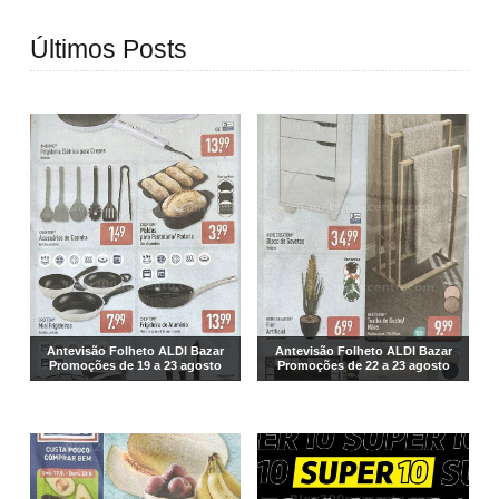
Últimos Posts
Antevisão Folheto ALDI Bazar
Antevisão Folheto ALDI Bazar
Promoções de 19 a 23 agosto
Promoções de 22 a 23 agosto