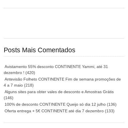
Posts Mais Comentados
Avistamento 55% desconto CONTINENTE Yammi, até 31
dezembro !
(420)
Antevisão Folheto CONTINENTE Fim de semana promoções de
4 a 7 maio
(218)
Alguns sites para obter vales de desconto e Amostras Grátis
(146)
100% de desconto CONTINENTE Queijo só dia 12 julho
(136)
Oferta entrega + 5€ CONTINENTE até dia 7 dezembro
(133)