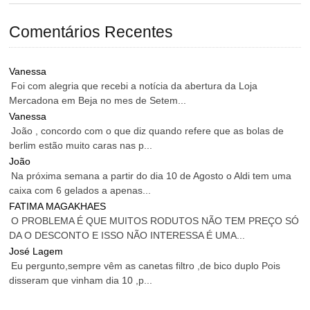
Comentários Recentes
Vanessa
Foi com alegria que recebi a notícia da abertura da Loja
Mercadona em Beja no mes de Setem...
Vanessa
João , concordo com o que diz quando refere que as bolas de
berlim estão muito caras nas p...
João
Na próxima semana a partir do dia 10 de Agosto o Aldi tem uma
caixa com 6 gelados a apenas...
FATIMA MAGAKHAES
O PROBLEMA É QUE MUITOS RODUTOS NÃO TEM PREÇO SÓ
DA O DESCONTO E ISSO NÃO INTERESSA É UMA...
José Lagem
Eu pergunto,sempre vêm as canetas filtro ,de bico duplo Pois
disseram que vinham dia 10 ,p...