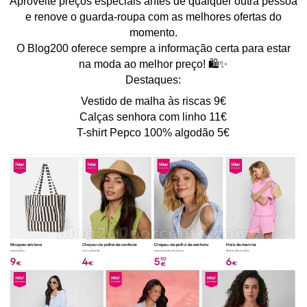
Aproveite preços especiais antes de qualquer outra pessoa
e renove o guarda-roupa com as melhores ofertas do
momento.
O Blog200 oferece sempre a informação certa para estar
na moda ao melhor preço! 🛍️✨
Destaques:
Vestido de malha às riscas 9€
Calças senhora com linho 11€
T-shirt Pepco 100% algodão 5€