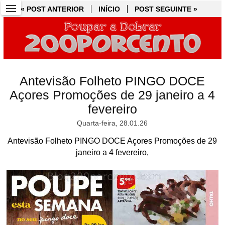
« POST ANTERIOR
« POST ANTERIOR
INÍCIO
INÍCIO
POST SEGUINTE »
POST SEGUINTE »
Antevisão Folheto PINGO DOCE
Açores Promoções de 29 janeiro a 4
fevereiro
Quarta-feira, 28.01.26
Antevisão Folheto PINGO DOCE Açores Promoções de 29
janeiro a 4 fevereiro,