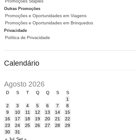
Promoções Staples
Outras Promoções
Promoções e Oportunidades em Viagens
Promoções e Oportunidades em Brinquedos
Privacidade
Política de Privacidade
Calendário
Agosto 2026
D
S
T
Q
Q
S
S
1
2
3
4
5
6
7
8
9
10
11
12
13
14
15
16
17
18
19
20
21
22
23
24
25
26
27
28
29
30
31
« Jul
Set »