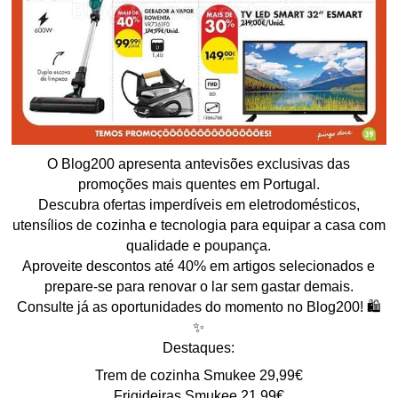
O Blog200 apresenta antevisões exclusivas das
promoções mais quentes em Portugal.
Descubra ofertas imperdíveis em eletrodomésticos,
utensílios de cozinha e tecnologia para equipar a casa com
qualidade e poupança.
Aproveite descontos até 40% em artigos selecionados e
prepare-se para renovar o lar sem gastar demais.
Consulte já as oportunidades do momento no Blog200! 🛍️
✨
Destaques:
Trem de cozinha Smukee 29,99€
Frigideiras Smukee 21,99€