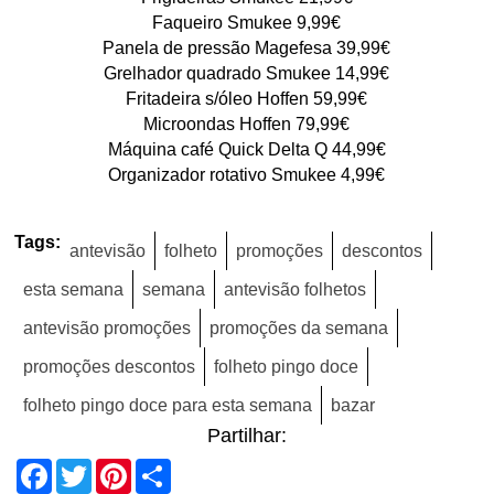
Faqueiro Smukee 9,99€
Panela de pressão Magefesa 39,99€
Grelhador quadrado Smukee 14,99€
Fritadeira s/óleo Hoffen 59,99€
Microondas Hoffen 79,99€
Máquina café Quick Delta Q 44,99€
Organizador rotativo Smukee 4,99€
Tags:
antevisão
folheto
promoções
descontos
esta semana
semana
antevisão folhetos
antevisão promoções
promoções da semana
promoções descontos
folheto pingo doce
folheto pingo doce para esta semana
bazar
Partilhar:
Facebook
Twitter
Pinterest
Share