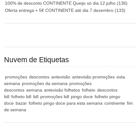
100% de desconto CONTINENTE Queijo só dia 12 julho
(136)
Oferta entrega + 5€ CONTINENTE até dia 7 dezembro
(133)
Nuvem de Etiquetas
promoções
descontos
antevisão
antevisão promoções
esta
semana
promoções da semana
promoções
descontos
semana
antevisão folhetos
folheto
descontos
lidl
folheto lidl
lidl
promoções lidl
pingo doce
folheto pingo
doce
bazar
folheto pingo doce para esta semana
continente
fim
de semana