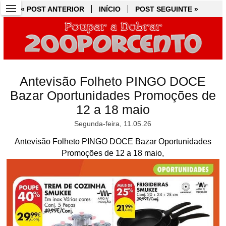
« POST ANTERIOR
« POST ANTERIOR
INÍCIO
INÍCIO
POST SEGUINTE »
POST SEGUINTE »
Antevisão Folheto PINGO DOCE
Bazar Oportunidades Promoções de
12 a 18 maio
Segunda-feira, 11.05.26
Antevisão Folheto PINGO DOCE Bazar Oportunidades
Promoções de 12 a 18 maio,