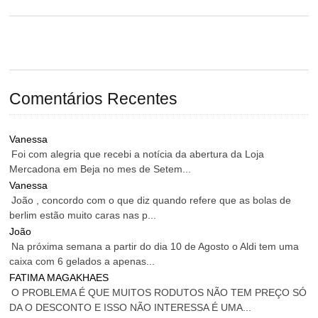
Comentários Recentes
Vanessa
Foi com alegria que recebi a notícia da abertura da Loja
Mercadona em Beja no mes de Setem...
Vanessa
João , concordo com o que diz quando refere que as bolas de
berlim estão muito caras nas p...
João
Na próxima semana a partir do dia 10 de Agosto o Aldi tem uma
caixa com 6 gelados a apenas...
FATIMA MAGAKHAES
O PROBLEMA É QUE MUITOS RODUTOS NÃO TEM PREÇO SÓ
DA O DESCONTO E ISSO NÃO INTERESSA É UMA...