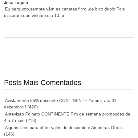
José Lagem
Eu pergunto,sempre vêm as canetas filtro ,de bico duplo Pois
disseram que vinham dia 10 ,p...
Posts Mais Comentados
Avistamento 55% desconto CONTINENTE Yammi, até 31
dezembro !
(420)
Antevisão Folheto CONTINENTE Fim de semana promoções de
4 a 7 maio
(218)
Alguns sites para obter vales de desconto e Amostras Grátis
(146)