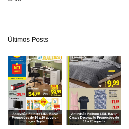
Últimos Posts
Antevisão Folheto LIDL Bazar
Antevisão Folheto LIDL Bazar
Promoções de 10 a 20 agosto -
Casa e Decoração Promoções de
Edição Digital
14 a 20 agosto