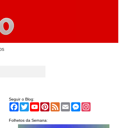
os
Seguir o Blog:
Facebook
Twitter
YouTube
Pinterest
Feed
Email
Messenger
Instagram
Folhetos da Semana: