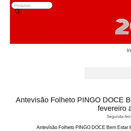
In
Antevisão Folheto PINGO DOCE B
fevereiro 
Segunda-feir
Antevisão Folheto PINGO DOCE Bem Estar In