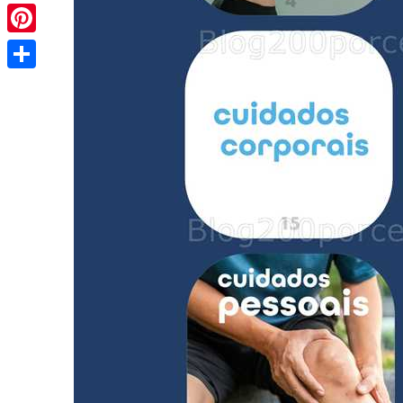
Pinterest
Share