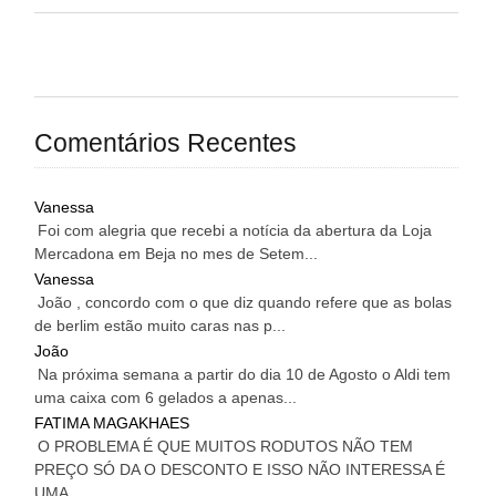
Comentários Recentes
Vanessa
Foi com alegria que recebi a notícia da abertura da Loja
Mercadona em Beja no mes de Setem...
Vanessa
João , concordo com o que diz quando refere que as bolas
de berlim estão muito caras nas p...
João
Na próxima semana a partir do dia 10 de Agosto o Aldi tem
uma caixa com 6 gelados a apenas...
FATIMA MAGAKHAES
O PROBLEMA É QUE MUITOS RODUTOS NÃO TEM
PREÇO SÓ DA O DESCONTO E ISSO NÃO INTERESSA É
UMA...