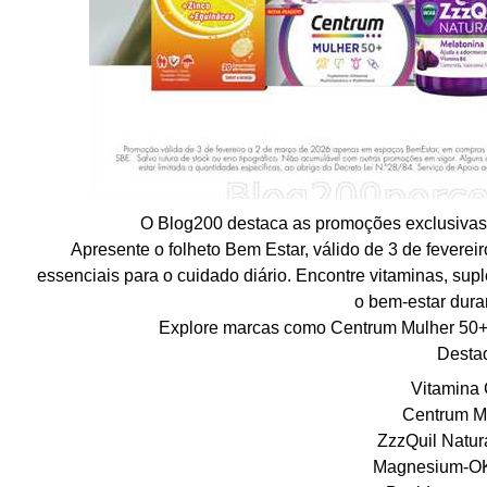
O Blog200 destaca as promoções exclusivas
Apresente o folheto Bem Estar, válido de 3 de fevere
essenciais para o cuidado diário. Encontre vitaminas, sup
o bem-estar duran
Explore marcas como Centrum Mulher 50+, Z
Desta
Vitamina 
Centrum M
ZzzQuil Natur
Magnesium-OK