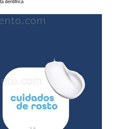
a dentífrica