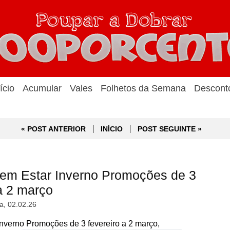
ício
Acumular
Vales
Folhetos da Semana
Descont
« POST ANTERIOR
INÍCIO
POST SEGUINTE »
em Estar Inverno Promoções de 3
a 2 março
a, 02.02.26
verno Promoções de 3 fevereiro a 2 março,