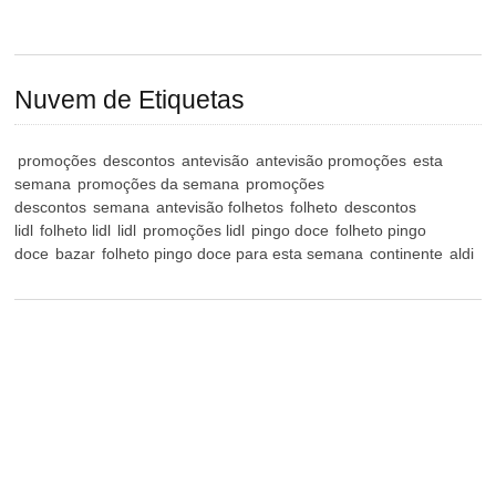
Nuvem de Etiquetas
promoções
descontos
antevisão
antevisão promoções
esta
semana
promoções da semana
promoções
descontos
semana
antevisão folhetos
folheto
descontos
lidl
folheto lidl
lidl
promoções lidl
pingo doce
folheto pingo
doce
bazar
folheto pingo doce para esta semana
continente
aldi