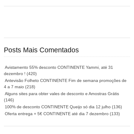
Posts Mais Comentados
Avistamento 55% desconto CONTINENTE Yammi, até 31
dezembro !
(420)
Antevisão Folheto CONTINENTE Fim de semana promoções de
4 a 7 maio
(218)
Alguns sites para obter vales de desconto e Amostras Grátis
(146)
100% de desconto CONTINENTE Queijo só dia 12 julho
(136)
Oferta entrega + 5€ CONTINENTE até dia 7 dezembro
(133)