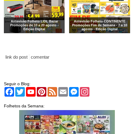
Antevisão Folheto LIDL Bazar
Antevisão Folheto CONTINENTE
Promoções de 10 a 20 agosto -
Promoções Fim de Semana - 7 a 10
Edição Digital
agosto - Edição Digital
link do post
comentar
Seguir o Blog:
Facebook
Twitter
YouTube
Pinterest
Feed
Email
Messenger
Instagram
Folhetos da Semana: