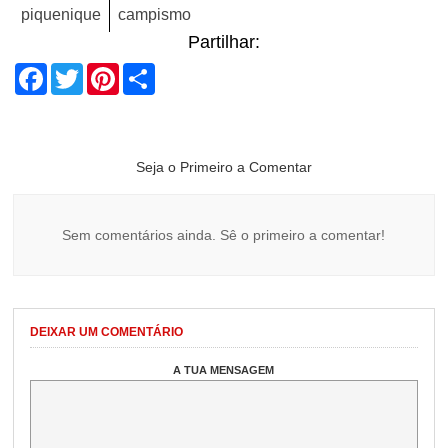
piquenique
campismo
Partilhar:
Facebook
Twitter
Pinterest
Share
Seja o Primeiro a Comentar
Sem comentários ainda. Sê o primeiro a comentar!
DEIXAR UM COMENTÁRIO
A TUA MENSAGEM