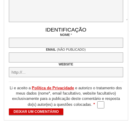
IDENTIFICAÇÃO
NOME
*
EMAIL
(NÃO PUBLICADO)
WEBSITE
Li e aceito a
Política de Privacidade
e autorizo o tratamento dos
meus dados (nome*, email facultativo, website facultativo)
exclusivamente para a publicação deste comentário e resposta
do(s) autor(es) a questões colocadas.
*
DEIXAR UM COMENTÁRIO