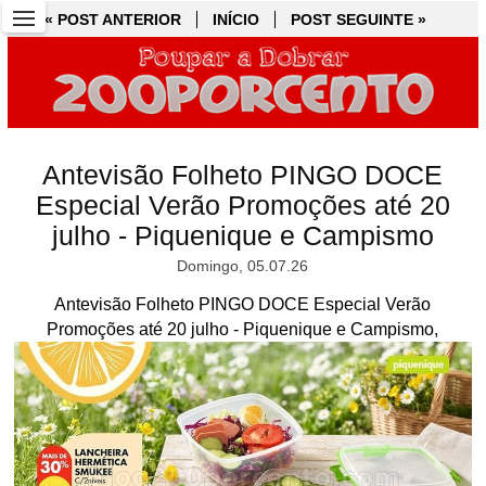
« POST ANTERIOR
« POST ANTERIOR
INÍCIO
INÍCIO
POST SEGUINTE »
POST SEGUINTE »
Antevisão Folheto PINGO DOCE
Especial Verão Promoções até 20
julho - Piquenique e Campismo
Domingo, 05.07.26
Antevisão Folheto PINGO DOCE Especial Verão
Promoções até 20 julho - Piquenique e Campismo,