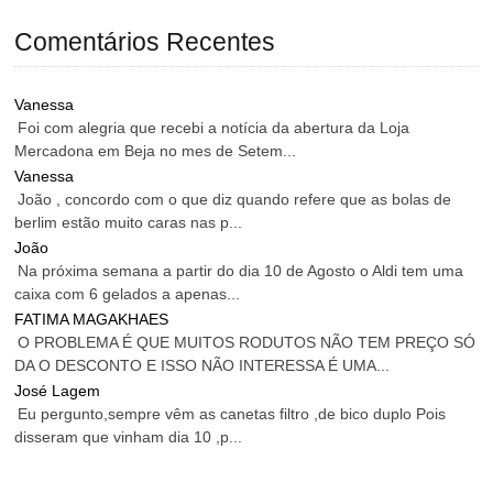
Comentários Recentes
Vanessa
Foi com alegria que recebi a notícia da abertura da Loja
Mercadona em Beja no mes de Setem...
Vanessa
João , concordo com o que diz quando refere que as bolas de
berlim estão muito caras nas p...
João
Na próxima semana a partir do dia 10 de Agosto o Aldi tem uma
caixa com 6 gelados a apenas...
FATIMA MAGAKHAES
O PROBLEMA É QUE MUITOS RODUTOS NÃO TEM PREÇO SÓ
DA O DESCONTO E ISSO NÃO INTERESSA É UMA...
José Lagem
Eu pergunto,sempre vêm as canetas filtro ,de bico duplo Pois
disseram que vinham dia 10 ,p...