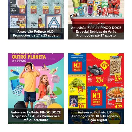
Antevisão Folheto PINGO DOCE
Antevisão Folheto ALDI
Especial Bebidas de Verão
Promoções de 17 a 23 agosto
Promoções até 17 agosto
Antevisão Folheto PINGO DOCE
Antevisão Folheto LIDL
Regresso às Aulas Promoções
Promoções de 10 a 16 agosto -
até 21 setembro
Edição Digital