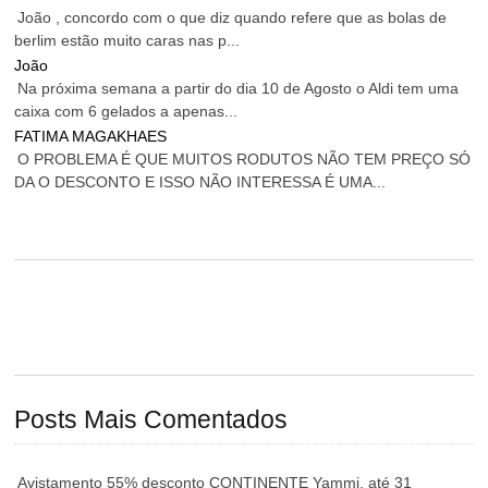
João , concordo com o que diz quando refere que as bolas de
berlim estão muito caras nas p...
João
Na próxima semana a partir do dia 10 de Agosto o Aldi tem uma
caixa com 6 gelados a apenas...
FATIMA MAGAKHAES
O PROBLEMA É QUE MUITOS RODUTOS NÃO TEM PREÇO SÓ
DA O DESCONTO E ISSO NÃO INTERESSA É UMA...
Posts Mais Comentados
Avistamento 55% desconto CONTINENTE Yammi, até 31