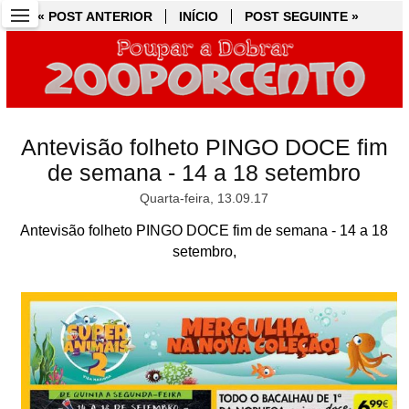
« POST ANTERIOR
« POST ANTERIOR
INÍCIO
INÍCIO
POST SEGUINTE »
POST SEGUINTE »
Antevisão folheto PINGO DOCE fim
de semana - 14 a 18 setembro
Quarta-feira, 13.09.17
Antevisão folheto PINGO DOCE fim de semana - 14 a 18
setembro,