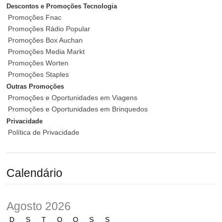
Descontos e Promoções Tecnologia
Promoções Fnac
Promoções Rádio Popular
Promoções Box Auchan
Promoções Media Markt
Promoções Worten
Promoções Staples
Outras Promoções
Promoções e Oportunidades em Viagens
Promoções e Oportunidades em Brinquedos
Privacidade
Política de Privacidade
Calendário
Agosto 2026
D
S
T
Q
Q
S
S