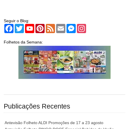
Seguir o Blog:
Facebook
Twitter
YouTube
Pinterest
Feed
Email
Messenger
Instagram
Folhetos da Semana:
Publicações Recentes
Antevisão Folheto ALDI Promoções de 17 a 23 agosto