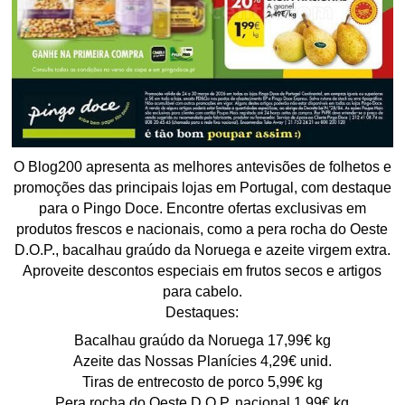
O Blog200 apresenta as melhores antevisões de folhetos e
promoções das principais lojas em Portugal, com destaque
para o Pingo Doce. Encontre ofertas exclusivas em
produtos frescos e nacionais, como a pera rocha do Oeste
D.O.P., bacalhau graúdo da Noruega e azeite virgem extra.
Aproveite descontos especiais em frutos secos e artigos
para cabelo.
Destaques:
Bacalhau graúdo da Noruega 17,99€ kg
Azeite das Nossas Planícies 4,29€ unid.
Tiras de entrecosto de porco 5,99€ kg
Pera rocha do Oeste D.O.P. nacional 1,99€ kg