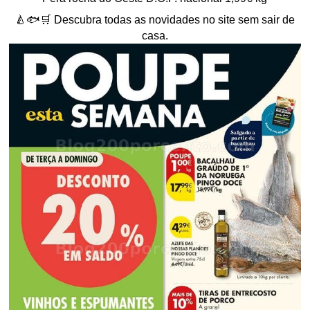
🍐🐟🛒 Descubra todas as novidades no site sem sair de
casa.