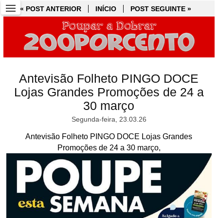
« POST ANTERIOR
« POST ANTERIOR
INÍCIO
INÍCIO
POST SEGUINTE »
POST SEGUINTE »
Antevisão Folheto PINGO DOCE
Lojas Grandes Promoções de 24 a
30 março
Segunda-feira, 23.03.26
Antevisão Folheto PINGO DOCE Lojas Grandes
Promoções de 24 a 30 março,