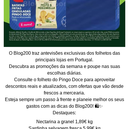
O Blog200 traz antevisões exclusivas dos folhetos das
principais lojas em Portugal.
Descubra as promoções da semana e poupe nas suas
escolhas diárias.
Consulte o folheto do Pingo Doce para aproveitar
descontos reais e atualizados, com ofertas que vão desde
frescos a mercearia.
Esteja sempre um passo à frente e planeie melhor os seus
gastos com as dicas do Blog200! 🛍️✨
Destaques:
Nectarina a granel 1,89€ kg
Sardinha selvagem fresca 5,99€ kg