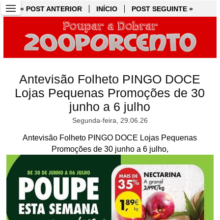
« POST ANTERIOR
« POST ANTERIOR
INÍCIO
INÍCIO
POST SEGUINTE »
POST SEGUINTE »
Antevisão Folheto PINGO DOCE
Lojas Pequenas Promoções de 30
junho a 6 julho
Segunda-feira, 29.06.26
Antevisão Folheto PINGO DOCE Lojas Pequenas
Promoções de 30 junho a 6 julho,