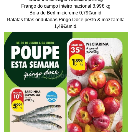
Frango do campo inteiro nacional 3,99€ kg
Bola de Berlim c/creme 0,79€/unid.
Batatas fritas onduladas Pingo Doce pesto & mozzarella
1,49€/unid.