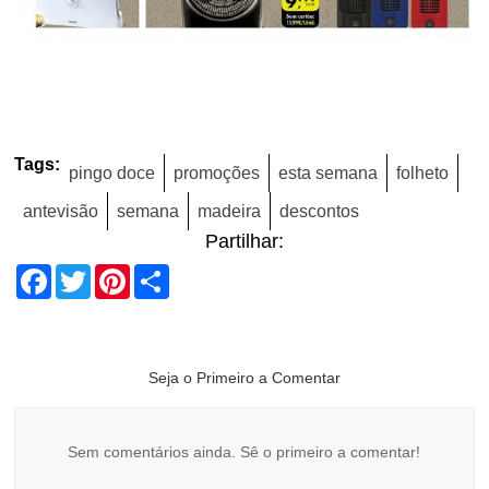
Tags:
pingo doce
promoções
esta semana
folheto
antevisão
semana
madeira
descontos
Partilhar:
Facebook
Twitter
Pinterest
Share
Seja o Primeiro a Comentar
Sem comentários ainda. Sê o primeiro a comentar!