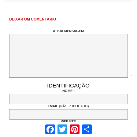
DEIXAR UM COMENTÁRIO
A TUA MENSAGEM
IDENTIFICAÇÃO
NOME
*
EMAIL
(NÃO PUBLICADO)
WEBSITE
Facebook
Twitter
Pinterest
Share