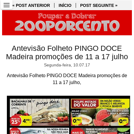
« POST ANTERIOR
« POST ANTERIOR
INÍCIO
INÍCIO
POST SEGUINTE »
POST SEGUINTE »
Antevisão Folheto PINGO DOCE
Madeira promoções de 11 a 17 julho
Segunda-feira, 10.07.17
Antevisão Folheto PINGO DOCE Madeira promoções de
11 a 17 julho,