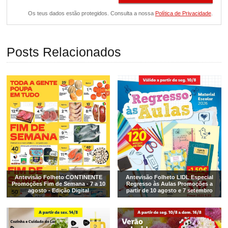
Os teus dados estão protegidos. Consulta a nossa
Política de Privacidade
.
Posts Relacionados
Antevisão Folheto CONTINENTE
Antevisão Folheto LIDL Especial
Promoções Fim de Semana - 7 a 10
Regresso às Aulas Promoções a
agosto - Edição Digital
partir de 10 agosto e 7 setembro