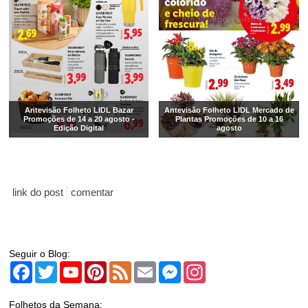
Antevisão Folheto LIDL Bazar
Antevisão Folheto LIDL Mercado de
Promoções de 14 a 20 agosto -
Plantas Promoções de 10 a 16
Edição Digital
agosto
link do post
comentar
Seguir o Blog:
Facebook
Twitter
YouTube
Pinterest
Feed
Email
Messenger
Instagram
Folhetos da Semana: