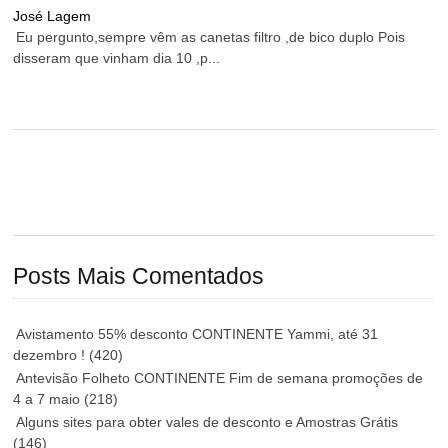
José Lagem
Eu pergunto,sempre vêm as canetas filtro ,de bico duplo Pois
disseram que vinham dia 10 ,p...
Posts Mais Comentados
Avistamento 55% desconto CONTINENTE Yammi, até 31
dezembro !
(420)
Antevisão Folheto CONTINENTE Fim de semana promoções de
4 a 7 maio
(218)
Alguns sites para obter vales de desconto e Amostras Grátis
(146)