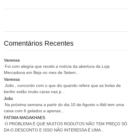
Comentários Recentes
Vanessa
Foi com alegria que recebi a notícia da abertura da Loja
Mercadona em Beja no mes de Setem...
Vanessa
João , concordo com o que diz quando refere que as bolas de
berlim estão muito caras nas p...
João
Na próxima semana a partir do dia 10 de Agosto o Aldi tem uma
caixa com 6 gelados a apenas...
FATIMA MAGAKHAES
O PROBLEMA É QUE MUITOS RODUTOS NÃO TEM PREÇO SÓ
DA O DESCONTO E ISSO NÃO INTERESSA É UMA...