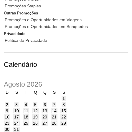
Promoções Staples
Outras Promoções
Promoções e Oportunidades em Viagens
Promoções e Oportunidades em Brinquedos
Privacidade
Política de Privacidade
Calendário
Agosto 2026
D
S
T
Q
Q
S
S
1
2
3
4
5
6
7
8
9
10
11
12
13
14
15
16
17
18
19
20
21
22
23
24
25
26
27
28
29
30
31