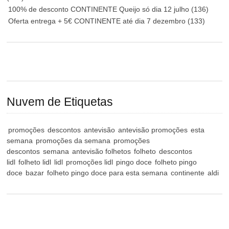
100% de desconto CONTINENTE Queijo só dia 12 julho
(136)
Oferta entrega + 5€ CONTINENTE até dia 7 dezembro
(133)
Nuvem de Etiquetas
promoções
descontos
antevisão
antevisão promoções
esta
semana
promoções da semana
promoções
descontos
semana
antevisão folhetos
folheto
descontos
lidl
folheto lidl
lidl
promoções lidl
pingo doce
folheto pingo
doce
bazar
folheto pingo doce para esta semana
continente
aldi