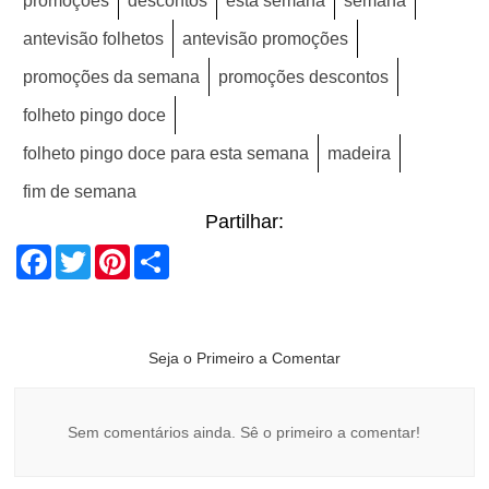
promoções
descontos
esta semana
semana
antevisão folhetos
antevisão promoções
promoções da semana
promoções descontos
folheto pingo doce
folheto pingo doce para esta semana
madeira
fim de semana
Partilhar:
Facebook
Twitter
Pinterest
Share
Seja o Primeiro a Comentar
Sem comentários ainda. Sê o primeiro a comentar!