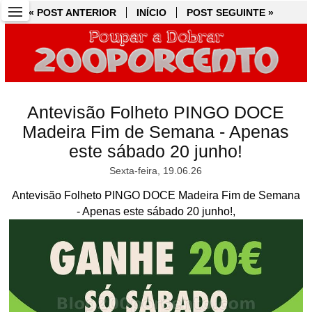
« POST ANTERIOR
« POST ANTERIOR
INÍCIO
INÍCIO
POST SEGUINTE »
POST SEGUINTE »
Antevisão Folheto PINGO DOCE
Madeira Fim de Semana - Apenas
este sábado 20 junho!
Sexta-feira, 19.06.26
Antevisão Folheto PINGO DOCE Madeira Fim de Semana
- Apenas este sábado 20 junho!,