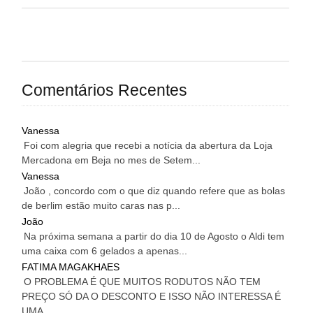
Comentários Recentes
Vanessa
Foi com alegria que recebi a notícia da abertura da Loja
Mercadona em Beja no mes de Setem...
Vanessa
João , concordo com o que diz quando refere que as bolas
de berlim estão muito caras nas p...
João
Na próxima semana a partir do dia 10 de Agosto o Aldi tem
uma caixa com 6 gelados a apenas...
FATIMA MAGAKHAES
O PROBLEMA É QUE MUITOS RODUTOS NÃO TEM
PREÇO SÓ DA O DESCONTO E ISSO NÃO INTERESSA É
UMA...