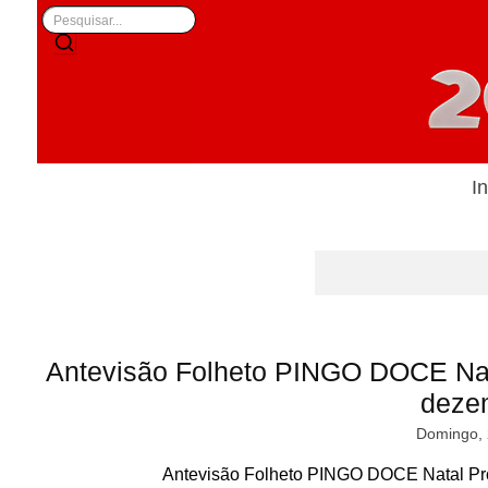
In
Antevisão Folheto PINGO DOCE Na
deze
Domingo, 
Antevisão Folheto PINGO DOCE Natal Pr