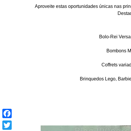
Aproveite estas oportunidades únicas nas prin
Desta
Bolo-Rei Versai
Bombons Me
Coffrets varia
Brinquedos Lego, Barbie
Facebook
Twitter