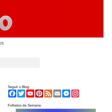
os
Seguir o Blog:
Facebook
Twitter
YouTube
Pinterest
Feed
Email
Messenger
Instagram
Folhetos da Semana: