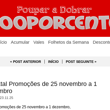
ício
Acumular
Vales
Folhetos da Semana
Descont
« POST ANTERIOR
INÍCIO
POST SEGUINTE »
tal Promoções de 25 novembro a 1
mbro
23.11.25
omoções de 25 novembro a 1 dezembro,