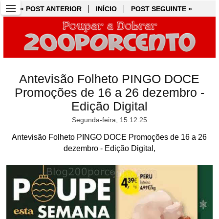
« POST ANTERIOR
« POST ANTERIOR
INÍCIO
INÍCIO
POST SEGUINTE »
POST SEGUINTE »
Antevisão Folheto PINGO DOCE
Promoções de 16 a 26 dezembro -
Edição Digital
Segunda-feira, 15.12.25
Antevisão Folheto PINGO DOCE Promoções de 16 a 26
dezembro - Edição Digital,