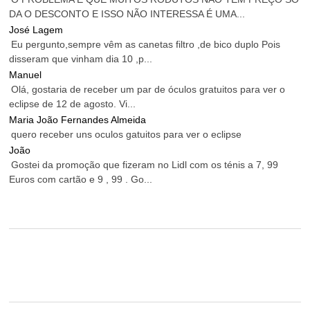
DA O DESCONTO E ISSO NÃO INTERESSA É UMA...
José Lagem
Eu pergunto,sempre vêm as canetas filtro ,de bico duplo Pois
disseram que vinham dia 10 ,p...
Manuel
Olá, gostaria de receber um par de óculos gratuitos para ver o
eclipse de 12 de agosto. Vi...
Maria João Fernandes Almeida
quero receber uns oculos gatuitos para ver o eclipse
João
Gostei da promoção que fizeram no Lidl com os ténis a 7, 99
Euros com cartão e 9 , 99 . Go...