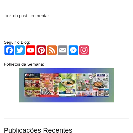
link do post
comentar
Seguir o Blog:
Facebook
Twitter
YouTube
Pinterest
Feed
Email
Messenger
Instagram
Folhetos da Semana:
Publicações Recentes