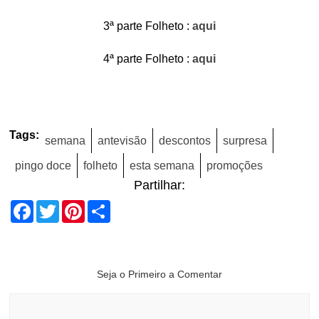
3ª parte Folheto :
aqui
4ª parte Folheto :
aqui
Tags:
semana
antevisão
descontos
surpresa
pingo doce
folheto
esta semana
promoções
Partilhar:
Facebook
Twitter
Pinterest
Share
Seja o Primeiro a Comentar