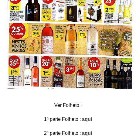
Ver Folheto :
1ª parte Folheto :
aqui
2ª parte Folheto :
aqui