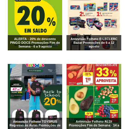
ALERTA - 20% de desconto
Antevisão Folheto E-LECLERC
PINGO DOCE Promoções Fim de
Bazar Promoções de 6 a 12
Semana - 6 a 9 agosto
agosto
Antevisão Folheto TOYSRUS
Antevisão Folheto ALDI
Regresso às Aulas Promoções de
Promoções Fim de Semana - 14 a
6 a 31 agosto
16 agosto