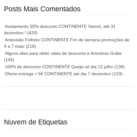
Posts Mais Comentados
Avistamento 55% desconto CONTINENTE Yammi, até 31
dezembro !
(420)
Antevisão Folheto CONTINENTE Fim de semana promoções de
4 a 7 maio
(218)
Alguns sites para obter vales de desconto e Amostras Grátis
(146)
100% de desconto CONTINENTE Queijo só dia 12 julho
(136)
Oferta entrega + 5€ CONTINENTE até dia 7 dezembro
(133)
Nuvem de Etiquetas