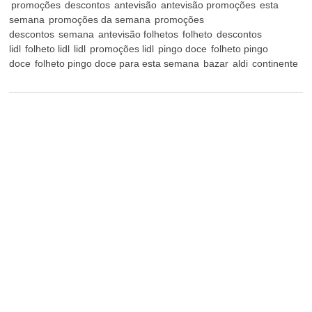
promoções
descontos
antevisão
antevisão promoções
esta
semana
promoções da semana
promoções
descontos
semana
antevisão folhetos
folheto
descontos
lidl
folheto lidl
lidl
promoções lidl
pingo doce
folheto pingo
doce
folheto pingo doce para esta semana
bazar
aldi
continente